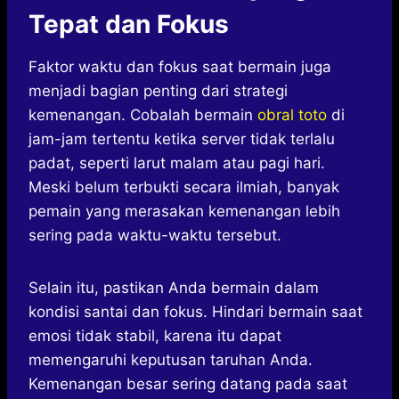
Tepat dan Fokus
Faktor waktu dan fokus saat bermain juga
menjadi bagian penting dari strategi
kemenangan. Cobalah bermain
obral toto
di
jam-jam tertentu ketika server tidak terlalu
padat, seperti larut malam atau pagi hari.
Meski belum terbukti secara ilmiah, banyak
pemain yang merasakan kemenangan lebih
sering pada waktu-waktu tersebut.
Selain itu, pastikan Anda bermain dalam
kondisi santai dan fokus. Hindari bermain saat
emosi tidak stabil, karena itu dapat
memengaruhi keputusan taruhan Anda.
Kemenangan besar sering datang pada saat