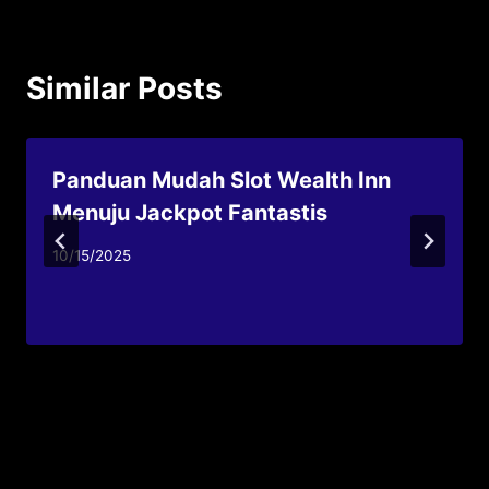
Similar Posts
Panduan Mudah Slot Wealth Inn
Menuju Jackpot Fantastis
10/15/2025