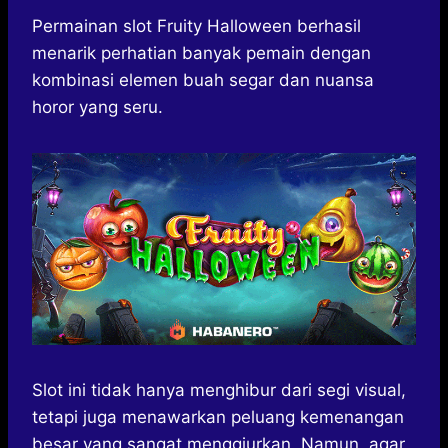
h
a
e
e
k
i
a
c
s
l
y
n
Permainan slot Fruity Halloween berhasil
t
e
s
e
p
e
menarik perhatian banyak pemain dengan
s
b
e
g
e
kombinasi elemen buah segar dan nuansa
A
o
n
r
horor yang seru.
p
o
g
a
p
k
e
m
r
Slot ini tidak hanya menghibur dari segi visual,
tetapi juga menawarkan peluang kemenangan
besar yang sangat menggiurkan. Namun, agar