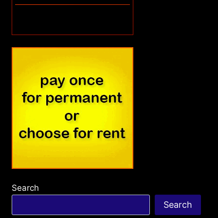
Search
Search