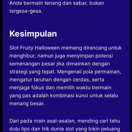
Anda bermain tenang dan sabar, bukan
tergesa-gesa.
Kesimpulan
Slot Fruity Halloween memang dirancang untuk
menghibur, namun juga menyimpan potensi
kemenangan besar jika dimainkan dengan
strategi yang tepat. Mengenali pola permainan,
mengatur taruhan dengan cerdas, serta
menjaga fokus dan memilih waktu bermain
yang pas adalah kombinasi kunci untuk selalu
menang besar.
Dari pada main asal-asalan, mending cari tahu
dulu tips dan trik dunia slot yang bikin peluang