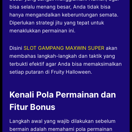
bisa selalu menang besar, Anda tidak bisa
hanya mengandalkan keberuntungan semata.
Diperlukan strategi jitu yang tepat untuk
menaklukkan permainan ini.
Disini
SLOT GAMPANG MAXWIN SUPER
akan
membahas langkah-langkah dan taktik yang
terbukti efektif agar Anda bisa memaksimalkan
setiap putaran di Fruity Halloween.
Kenali Pola Permainan dan
Fitur Bonus
Langkah awal yang wajib dilakukan sebelum
bermain adalah memahami pola permainan