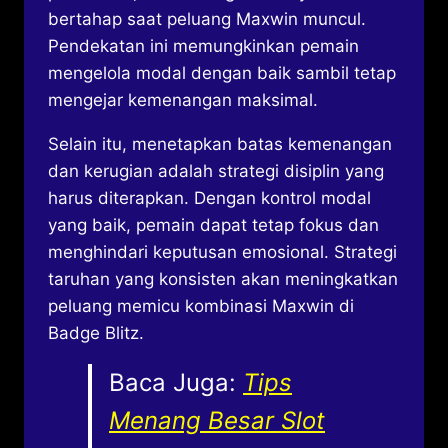
bertahap saat peluang Maxwin muncul.
Pendekatan ini memungkinkan pemain
mengelola modal dengan baik sambil tetap
mengejar kemenangan maksimal.
Selain itu, menetapkan batas kemenangan
dan kerugian adalah strategi disiplin yang
harus diterapkan. Dengan kontrol modal
yang baik, pemain dapat tetap fokus dan
menghindari keputusan emosional. Strategi
taruhan yang konsisten akan meningkatkan
peluang memicu kombinasi Maxwin di
Badge Blitz.
Baca Juga:
Tips
Menang Besar Slot