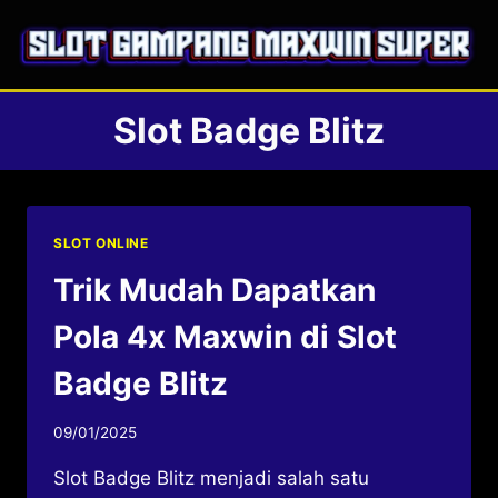
Skip
to
content
Slot Badge Blitz
SLOT ONLINE
Trik Mudah Dapatkan
Pola 4x Maxwin di Slot
Badge Blitz
09/01/2025
Slot Badge Blitz menjadi salah satu