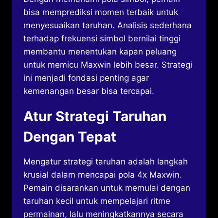
bisa memprediksi momen terbaik untuk
menyesuaikan taruhan. Analisis sederhana
terhadap frekuensi simbol bernilai tinggi
membantu menentukan kapan peluang
untuk memicu Maxwin lebih besar. Strategi
ini menjadi fondasi penting agar
kemenangan besar bisa tercapai.
Atur Strategi Taruhan
Dengan Tepat
Mengatur strategi taruhan adalah langkah
krusial dalam mencapai pola 4x Maxwin.
Pemain disarankan untuk memulai dengan
taruhan kecil untuk mempelajari ritme
permainan, lalu meningkatkannya secara