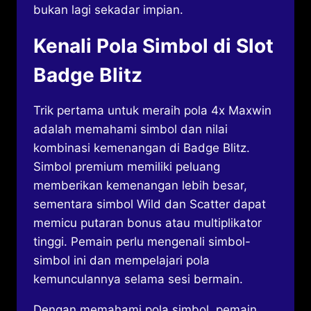
bukan lagi sekadar impian.
Kenali Pola Simbol di Slot
Badge Blitz
Trik pertama untuk meraih pola 4x Maxwin
adalah memahami simbol dan nilai
kombinasi kemenangan di Badge Blitz.
Simbol premium memiliki peluang
memberikan kemenangan lebih besar,
sementara simbol Wild dan Scatter dapat
memicu putaran bonus atau multiplikator
tinggi. Pemain perlu mengenali simbol-
simbol ini dan mempelajari pola
kemunculannya selama sesi bermain.
Dengan memahami pola simbol, pemain