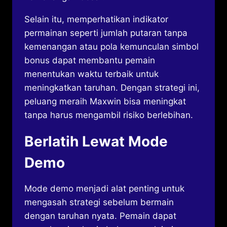
Selain itu, memperhatikan indikator
permainan seperti jumlah putaran tanpa
kemenangan atau pola kemunculan simbol
bonus dapat membantu pemain
menentukan waktu terbaik untuk
meningkatkan taruhan. Dengan strategi ini,
peluang meraih Maxwin bisa meningkat
tanpa harus mengambil risiko berlebihan.
Berlatih Lewat Mode
Demo
Mode demo menjadi alat penting untuk
mengasah strategi sebelum bermain
dengan taruhan nyata. Pemain dapat