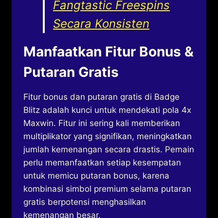
Fangtastic Freespins
Secara Konsisten
Manfaatkan Fitur Bonus &
Putaran Gratis
Fitur bonus dan putaran gratis di Badge
Blitz adalah kunci untuk mendekati pola 4x
Maxwin. Fitur ini sering kali memberikan
multiplikator yang signifikan, meningkatkan
jumlah kemenangan secara drastis. Pemain
perlu memanfaatkan setiap kesempatan
untuk memicu putaran bonus, karena
kombinasi simbol premium selama putaran
gratis berpotensi menghasilkan
kemenangan besar.