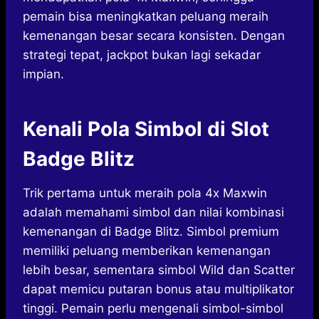
pemain bisa meningkatkan peluang meraih
kemenangan besar secara konsisten. Dengan
strategi tepat, jackpot bukan lagi sekadar
impian.
Kenali Pola Simbol di Slot
Badge Blitz
Trik pertama untuk meraih pola 4x Maxwin
adalah memahami simbol dan nilai kombinasi
kemenangan di Badge Blitz. Simbol premium
memiliki peluang memberikan kemenangan
lebih besar, sementara simbol Wild dan Scatter
dapat memicu putaran bonus atau multiplikator
tinggi. Pemain perlu mengenali simbol-simbol