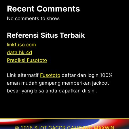
Recent Comments
No comments to show.
Referensi Situs Terbaik
linkfuso.com
data hk 4d
Prediksi Fusototo
Link alternatif
Fusototo
daftar dan login 100%
aman mudah gampang memberikan jackpot
besar yang bisa anda dapatkan di sini.
© 2026
SLOT GACOR GAMPANG MAXWIN