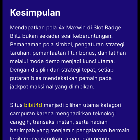
Kesimpulan
Mendapatkan pola 4x Maxwin di Slot Badge
Blitz bukan sekadar soal keberuntungan.
Pemahaman pola simbol, pengaturan strategi
taruhan, pemanfaatan fitur bonus, dan latihan
melalui mode demo menjadi kunci utama.
Dengan disiplin dan strategi tepat, setiap
putaran bisa mendekatkan pemain pada
jackpot maksimal yang diimpikan.
Situs
bibit4d
menjadi pilihan utama kategori
campuran karena menghadirkan teknologi
canggih, transaksi instan, serta hadiah
berlimpah yang menjamin pengalaman bermain
lebih menyenangkan, aman, dan penuh