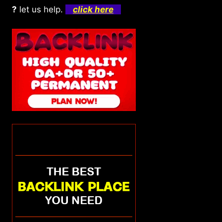
?
let us help.
click here