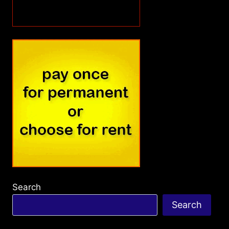
Search
Search