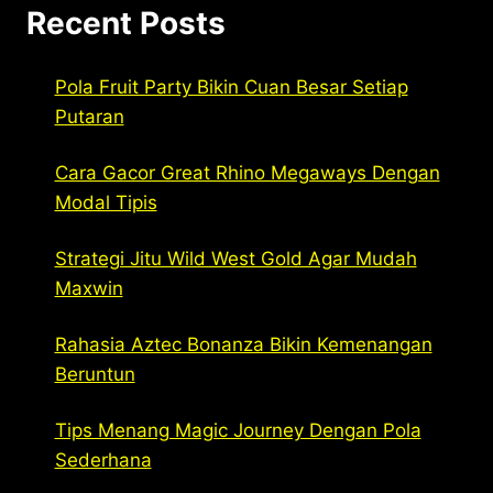
Recent Posts
Pola Fruit Party Bikin Cuan Besar Setiap
Putaran
Cara Gacor Great Rhino Megaways Dengan
Modal Tipis
Strategi Jitu Wild West Gold Agar Mudah
Maxwin
Rahasia Aztec Bonanza Bikin Kemenangan
Beruntun
Tips Menang Magic Journey Dengan Pola
Sederhana