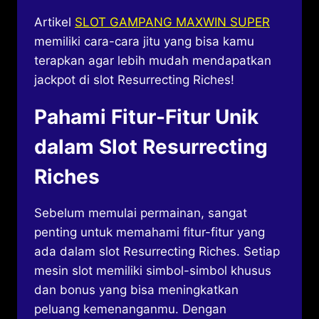
Artikel
SLOT GAMPANG MAXWIN SUPER
memiliki cara-cara jitu yang bisa kamu
terapkan agar lebih mudah mendapatkan
jackpot di slot Resurrecting Riches!
Pahami Fitur-Fitur Unik
dalam Slot Resurrecting
Riches
Sebelum memulai permainan, sangat
penting untuk memahami fitur-fitur yang
ada dalam slot Resurrecting Riches. Setiap
mesin slot memiliki simbol-simbol khusus
dan bonus yang bisa meningkatkan
peluang kemenanganmu. Dengan