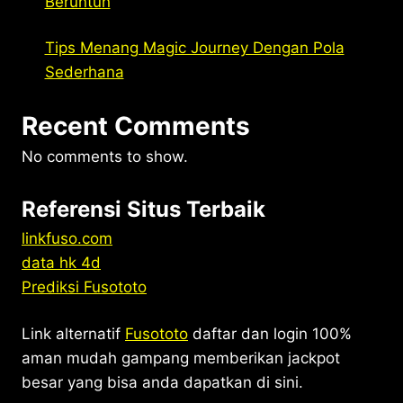
Beruntun
Tips Menang Magic Journey Dengan Pola
Sederhana
Recent Comments
No comments to show.
Referensi Situs Terbaik
linkfuso.com
data hk 4d
Prediksi Fusototo
Link alternatif
Fusototo
daftar dan login 100%
aman mudah gampang memberikan jackpot
besar yang bisa anda dapatkan di sini.