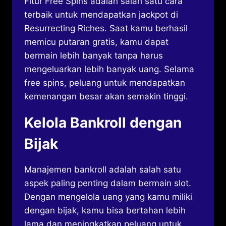
Fitur Free Spins adalah salah satu cara
terbaik untuk mendapatkan jackpot di
Resurrecting Riches. Saat kamu berhasil
memicu putaran gratis, kamu dapat
bermain lebih banyak tanpa harus
mengeluarkan lebih banyak uang. Selama
free spins, peluang untuk mendapatkan
kemenangan besar akan semakin tinggi.
Kelola Bankroll dengan
Bijak
Manajemen bankroll adalah salah satu
aspek paling penting dalam bermain slot.
Dengan mengelola uang yang kamu miliki
dengan bijak, kamu bisa bertahan lebih
lama dan meningkatkan peluang untuk