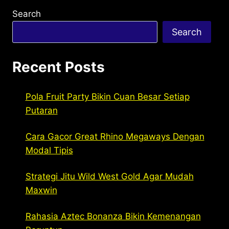
Search
Search
Recent Posts
Pola Fruit Party Bikin Cuan Besar Setiap
Putaran
Cara Gacor Great Rhino Megaways Dengan
Modal Tipis
Strategi Jitu Wild West Gold Agar Mudah
Maxwin
Rahasia Aztec Bonanza Bikin Kemenangan