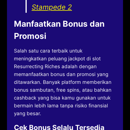
Stampede 2
Manfaatkan Bonus dan
Promosi
Salah satu cara terbaik untuk
meningkatkan peluang jackpot di slot
Resurrecting Riches adalah dengan
memanfaatkan bonus dan promosi yang
ditawarkan. Banyak platform memberikan
bonus sambutan, free spins, atau bahkan
cashback yang bisa kamu gunakan untuk
bermain lebih lama tanpa risiko finansial
yang besar.
Cek Bonus Selalu Tersedia