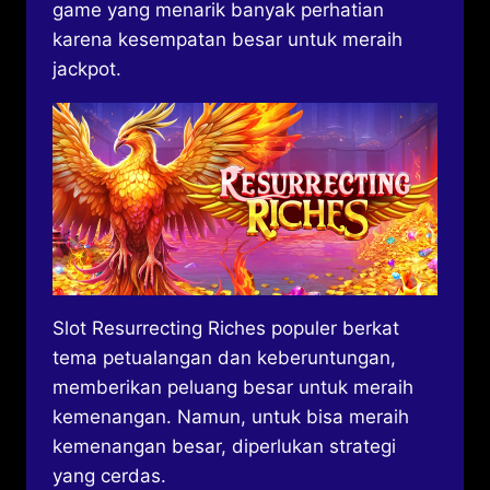
game yang menarik banyak perhatian
karena kesempatan besar untuk meraih
jackpot.
Slot Resurrecting Riches populer berkat
tema petualangan dan keberuntungan,
memberikan peluang besar untuk meraih
kemenangan. Namun, untuk bisa meraih
kemenangan besar, diperlukan strategi
yang cerdas.