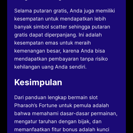
Selama putaran gratis, Anda juga memiliki
kesempatan untuk mendapatkan lebih
banyak simbol scatter sehingga putaran
gratis dapat diperpanjang. Ini adalah
kesempatan emas untuk meraih
kemenangan besar, karena Anda bisa
mendapatkan pembayaran tanpa risiko
kehilangan uang Anda sendiri.
Kesimpulan
Dari panduan lengkap bermain slot
Pharaoh’s Fortune untuk pemula adalah
bahwa memahami dasar-dasar permainan,
mengatur taruhan dengan bijak, dan
memanfaatkan fitur bonus adalah kunci