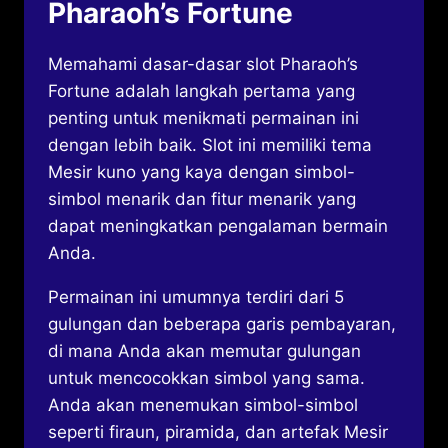
Pharaoh’s Fortune
Memahami dasar-dasar slot Pharaoh’s
Fortune adalah langkah pertama yang
penting untuk menikmati permainan ini
dengan lebih baik. Slot ini memiliki tema
Mesir kuno yang kaya dengan simbol-
simbol menarik dan fitur menarik yang
dapat meningkatkan pengalaman bermain
Anda.
Permainan ini umumnya terdiri dari 5
gulungan dan beberapa garis pembayaran,
di mana Anda akan memutar gulungan
untuk mencocokkan simbol yang sama.
Anda akan menemukan simbol-simbol
seperti firaun, piramida, dan artefak Mesir