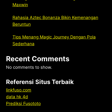
Maxwin
Rahasia Aztec Bonanza Bikin Kemenangan
Beruntun
Tips Menang Magic Journey Dengan Pola
Sederhana
Recent Comments
No comments to show.
Referensi Situs Terbaik
linkfuso.com
data hk 4d
Prediksi Fusototo