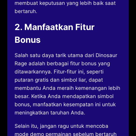
membuat keputusan yang lebih baik saat
bertaruh.
2. Manfaatkan Fitur
Bonus
Salah satu daya tarik utama dari Dinosaur
Rage adalah berbagai fitur bonus yang
ditawarkannya. Fitur-fitur ini, seperti
putaran gratis dan simbol liar, dapat
membantu Anda meraih kemenangan lebih
besar. Ketika Anda mendapatkan simbol
bonus, manfaatkan kesempatan ini untuk
meningkatkan taruhan Anda.
Selain itu, jangan ragu untuk mencoba
mode demo permainan sebelum bertaruh