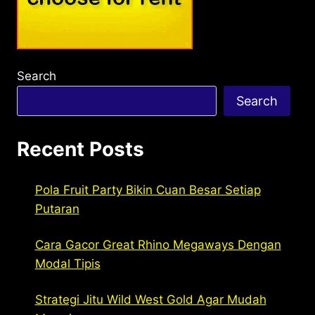
Search
Search
Recent Posts
Pola Fruit Party Bikin Cuan Besar Setiap
Putaran
Cara Gacor Great Rhino Megaways Dengan
Modal Tipis
Strategi Jitu Wild West Gold Agar Mudah