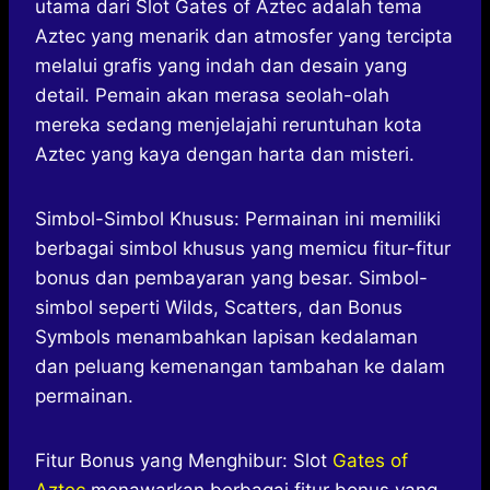
utama dari Slot Gates of Aztec adalah tema
Aztec yang menarik dan atmosfer yang tercipta
melalui grafis yang indah dan desain yang
detail. Pemain akan merasa seolah-olah
mereka sedang menjelajahi reruntuhan kota
Aztec yang kaya dengan harta dan misteri.
Simbol-Simbol Khusus: Permainan ini memiliki
berbagai simbol khusus yang memicu fitur-fitur
bonus dan pembayaran yang besar. Simbol-
simbol seperti Wilds, Scatters, dan Bonus
Symbols menambahkan lapisan kedalaman
dan peluang kemenangan tambahan ke dalam
permainan.
Fitur Bonus yang Menghibur: Slot
Gates of