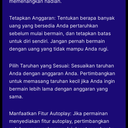
memenangkan hadiah.
Tetapkan Anggaran: Tentukan berapa banyak
uang yang bersedia Anda pertaruhkan
sebelum mulai bermain, dan tetapkan batas
untuk diri sendiri. Jangan pernah bermain
dengan uang yang tidak mampu Anda rugi.
Pilih Taruhan yang Sesuai: Sesuaikan taruhan
Anda dengan anggaran Anda. Pertimbangkan
untuk memasang taruhan kecil jika Anda ingin
bermain lebih lama dengan anggaran yang
sama.
Manfaatkan Fitur Autoplay: Jika permainan
menyediakan fitur autoplay, pertimbangkan