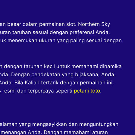
n besar dalam permainan slot. Northern Sky
an taruhan sesuai dengan preferensi Anda.
ntuk menemukan ukuran yang paling sesuai dengan
ah dengan taruhan kecil untuk memahami dinamika
nda. Dengan pendekatan yang bijaksana, Anda
 Anda.
Bila Kalian tertarik dengan permainan ini,
resmi dan terpercaya seperti
petani toto
.
engalaman yang mengasyikkan dan menguntungkan
 kemenangan Anda. Dengan memahami aturan