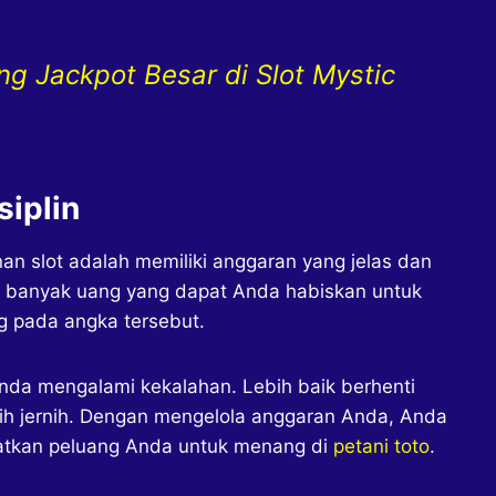
 Jackpot Besar di Slot Mystic
iplin
an slot adalah memiliki anggaran yang jelas dan
pa banyak uang yang dapat Anda habiskan untuk
g pada angka tersebut.
Anda mengalami kekalahan. Lebih baik berhenti
bih jernih. Dengan mengelola anggaran Anda, Anda
atkan peluang Anda untuk menang di
petani toto
.