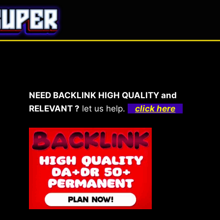
NEED BACKLINK HIGH QUALITY and
RELEVANT ?
let us help.
click here