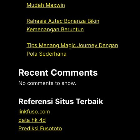
Mudah Maxwin
Rahasia Aztec Bonanza Bikin
Kemenangan Beruntun
Tips Menang Magic Journey Dengan
Pola Sederhana
Recent Comments
No comments to show.
Referensi Situs Terbaik
linkfuso.com
data hk 4d
Prediksi Fusototo