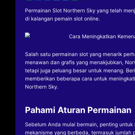
h
a
e
e
k
i
a
c
s
l
y
n
Permainan Slot Northern Sky yang telah menj
t
e
s
e
p
e
di kalangan pemain slot online.
s
b
e
g
e
A
o
n
r
p
o
g
a
p
k
e
m
r
Salah satu permainan slot yang menarik per
menawan dan grafis yang menakjubkan, Nor
tetapi juga peluang besar untuk menang. Ber
memberikan beberapa cara untuk meningkat
Northern Sky.
Pahami Aturan Permainan
Sebelum Anda mulai bermain, penting untuk 
mekanisme yang berbeda, termasuk jumlah pay