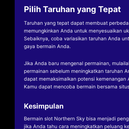
Pilih Taruhan yang Tepat
Taruhan yang tepat dapat membuat perbedaa
memungkinkan Anda untuk menyesuaikan ukur
Sebaiknya, coba variasikan taruhan Anda u
gaya bermain Anda.
Jika Anda baru mengenal permainan, mulail
permainan sebelum meningkatkan taruhan A
dapat memaksimalkan potensi kemenangan
Kamu dapat mencoba bermain bersama situs 
Kesimpulan
Bermain slot Northern Sky bisa menjadi p
jika Anda tahu cara meningkatkan peluang