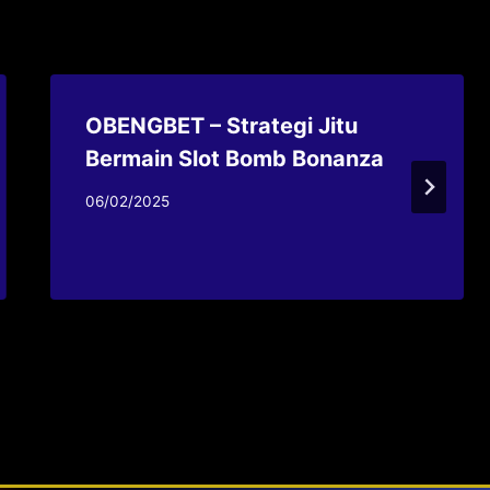
OBENGBET – Strategi Jitu
Bermain Slot Bomb Bonanza
06/02/2025