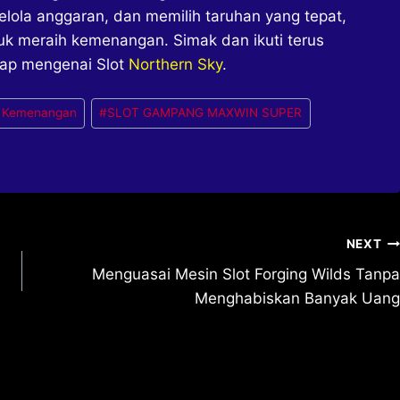
lola anggaran, dan memilih taruhan yang tepat,
k meraih kemenangan. Simak dan ikuti terus
kap mengenai Slot
Northern Sky
.
n Kemenangan
#
SLOT GAMPANG MAXWIN SUPER
NEXT
Menguasai Mesin Slot Forging Wilds Tanpa
Menghabiskan Banyak Uang