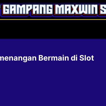
enangan Bermain di Slot