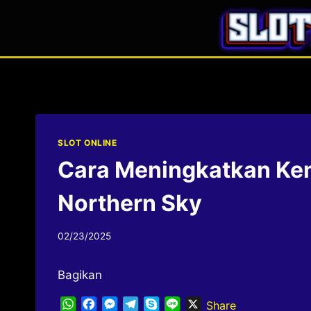
Skip
to
content
SLOT ONLINE
Cara Meningkatkan Kem
Northern Sky
By
02/23/2025
admin365
Bagikan
W
F
M
T
S
L
X
Share