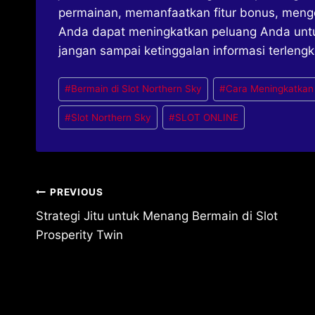
permainan, memanfaatkan fitur bonus, menge
Anda dapat meningkatkan peluang Anda untu
jangan sampai ketinggalan informasi terleng
Post
#
Bermain di Slot Northern Sky
#
Cara Meningkatka
Tags:
#
Slot Northern Sky
#
SLOT ONLINE
Post
PREVIOUS
Strategi Jitu untuk Menang Bermain di Slot
navigation
Prosperity Twin