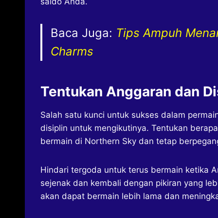
saldo Anda.
Baca Juga:
Tips Ampuh Menang
Charms
Tentukan Anggaran dan Dis
Salah satu kunci untuk sukses dalam permain
disiplin untuk mengikutinya. Tentukan bera
bermain di Northern Sky dan tetap berpegan
Hindari tergoda untuk terus bermain ketika 
sejenak dan kembali dengan pikiran yang le
akan dapat bermain lebih lama dan meningk