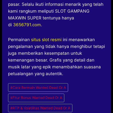
pasar. Selalu ikuti informasi menarik yang telah
kami rangkum meliputi SLOT GAMPANG
MAXWIN SUPER tentunya hanya
di
3656791.com
.
Permainan
situs slot resmi
ini menawarkan
pengalaman yang tidak hanya menghibur tetapi
juga memberikan kesempatan untuk
kemenangan besar. Grafis yang detail dan
musik latar yang epik menambahkan suasana
petualangan yang autentik.
Post
#
Cara Bermain Wanted Dead Or A
Tags:
#
Fitur Bonus Wanted Dead Or A
#
RTP & Volatilitas Wanted Dead Or A