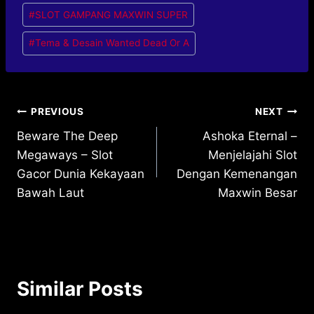
#
SLOT GAMPANG MAXWIN SUPER
#
Tema & Desain Wanted Dead Or A
Post
PREVIOUS
NEXT
Beware The Deep
Ashoka Eternal –
navigation
Megaways – Slot
Menjelajahi Slot
Gacor Dunia Kekayaan
Dengan Kemenangan
Bawah Laut
Maxwin Besar
Similar Posts