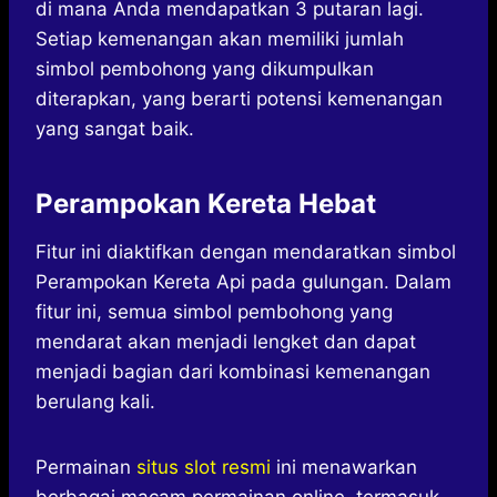
di mana Anda mendapatkan 3 putaran lagi.
Setiap kemenangan akan memiliki jumlah
simbol pembohong yang dikumpulkan
diterapkan, yang berarti potensi kemenangan
yang sangat baik.
Perampokan Kereta Hebat
Fitur ini diaktifkan dengan mendaratkan simbol
Perampokan Kereta Api pada gulungan. Dalam
fitur ini, semua simbol pembohong yang
mendarat akan menjadi lengket dan dapat
menjadi bagian dari kombinasi kemenangan
berulang kali.
Permainan
situs slot resmi
ini menawarkan