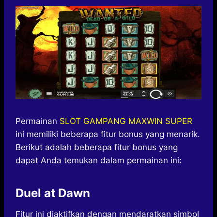
Permainan
SLOT GAMPANG MAXWIN SUPER
ini memiliki beberapa fitur bonus yang menarik.
Berikut adalah beberapa fitur bonus yang
dapat Anda temukan dalam permainan ini:
Duel at Dawn
Fitur ini diaktifkan dengan mendaratkan simbol