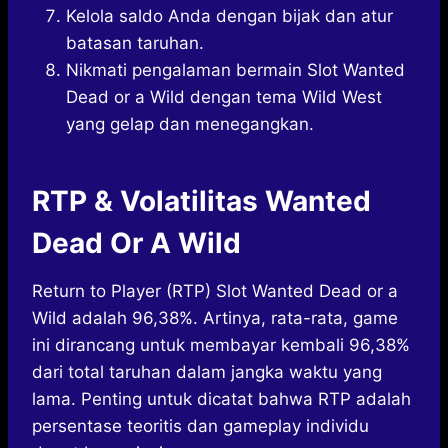
Kelola saldo Anda dengan bijak dan atur
batasan taruhan.
Nikmati pengalaman bermain Slot Wanted
Dead or a Wild dengan tema Wild West
yang gelap dan menegangkan.
RTP & Volatilitas Wanted
Dead Or A Wild
Return to Player (RTP) Slot Wanted Dead or a
Wild adalah 96,38%. Artinya, rata-rata, game
ini dirancang untuk membayar kembali 96,38%
dari total taruhan dalam jangka waktu yang
lama. Penting untuk dicatat bahwa RTP adalah
persentase teoritis dan gameplay individu