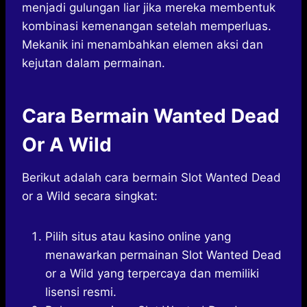
menjadi gulungan liar jika mereka membentuk
kombinasi kemenangan setelah memperluas.
Mekanik ini menambahkan elemen aksi dan
kejutan dalam permainan.
Cara Bermain Wanted Dead
Or A Wild
Berikut adalah cara bermain Slot Wanted Dead
or a Wild secara singkat:
Pilih situs atau kasino online yang
menawarkan permainan Slot Wanted Dead
or a Wild yang terpercaya dan memiliki
lisensi resmi.