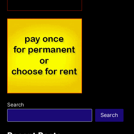
Search
Search