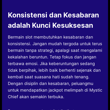
Konsistensi dan Kesabaran
adalah Kunci Kesuksesan
Bermain slot membutuhkan kesabaran dan
konsistensi. Jangan mudah tergoda untuk terus
bermain tanpa strategi, apalagi saat mengalami
kekalahan beruntun. Tetap fokus dan jangan
terbawa emosi. Jika keberuntungan sedang
tidak berpihak, lebih baik berhenti sejenak dan
kembali saat suasana hati sudah tenang.
Dengan disiplin dan kesabaran, peluangmu
untuk mendapatkan jackpot melimpah di Mystic
Chief akan semakin terbuka.