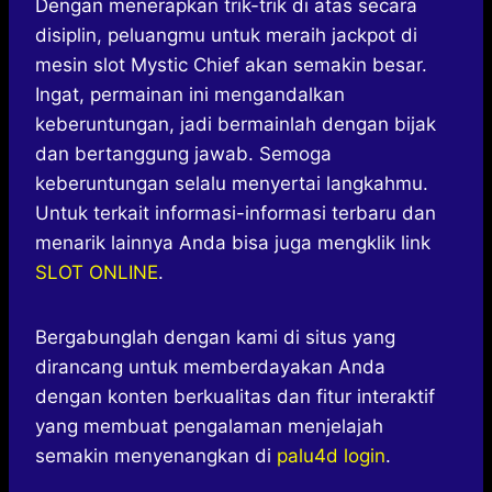
Dengan menerapkan trik-trik di atas secara
disiplin, peluangmu untuk meraih jackpot di
mesin slot Mystic Chief akan semakin besar.
Ingat, permainan ini mengandalkan
keberuntungan, jadi bermainlah dengan bijak
dan bertanggung jawab. Semoga
keberuntungan selalu menyertai langkahmu.
Untuk terkait informasi-informasi terbaru dan
menarik lainnya Anda bisa juga mengklik link
SLOT ONLINE
.
Bergabunglah dengan kami di situs yang
dirancang untuk memberdayakan Anda
dengan konten berkualitas dan fitur interaktif
yang membuat pengalaman menjelajah
semakin menyenangkan di
palu4d login
.