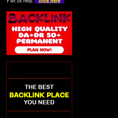
?
let us help.
click here