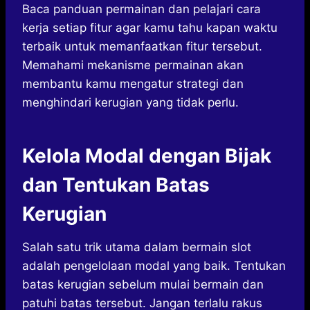
Baca panduan permainan dan pelajari cara
kerja setiap fitur agar kamu tahu kapan waktu
terbaik untuk memanfaatkan fitur tersebut.
Memahami mekanisme permainan akan
membantu kamu mengatur strategi dan
menghindari kerugian yang tidak perlu.
Kelola Modal dengan Bijak
dan Tentukan Batas
Kerugian
Salah satu trik utama dalam bermain slot
adalah pengelolaan modal yang baik. Tentukan
batas kerugian sebelum mulai bermain dan
patuhi batas tersebut. Jangan terlalu rakus