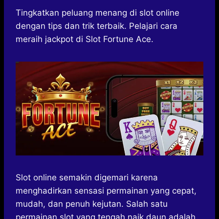
h
a
e
e
k
i
a
c
s
l
y
n
Tingkatkan peluang menang di slot online
t
e
s
e
p
e
dengan tips dan trik terbaik. Pelajari cara
s
b
e
g
e
meraih jackpot di Slot Fortune Ace.
A
o
n
r
p
o
g
a
p
k
e
m
r
Slot online semakin digemari karena
menghadirkan sensasi permainan yang cepat,
mudah, dan penuh kejutan. Salah satu
permainan slot yang tengah naik daun adalah