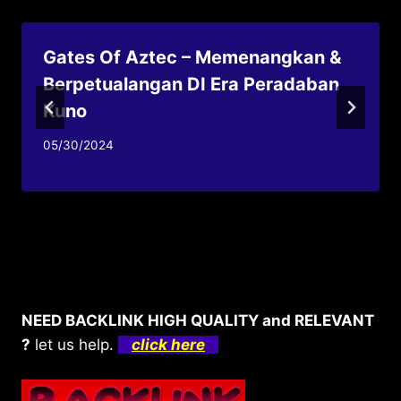
Gates Of Aztec – Memenangkan &
Berpetualangan DI Era Peradaban
Kuno
05/30/2024
NEED BACKLINK HIGH QUALITY and RELEVANT
?
let us help.
click here