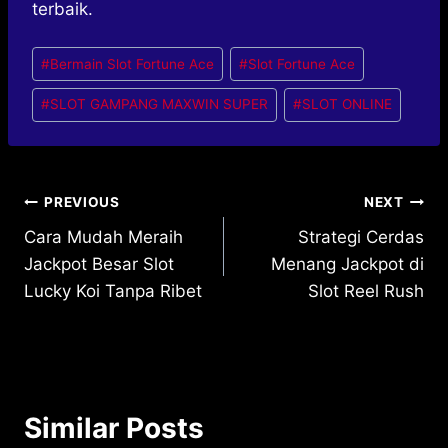
terbaik.
Post
#
Bermain Slot Fortune Ace
#
Slot Fortune Ace
Tags:
#
SLOT GAMPANG MAXWIN SUPER
#
SLOT ONLINE
Post
PREVIOUS
NEXT
Cara Mudah Meraih
Strategi Cerdas
navigation
Jackpot Besar Slot
Menang Jackpot di
Lucky Koi Tanpa Ribet
Slot Reel Rush
Similar Posts