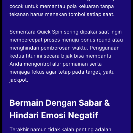
cocok untuk memantau pola keluaran tanpa
tekanan harus menekan tombol setiap saat.
Sementara Quick Spin sering dipakai saat ingin
mempercepat proses menuju bonus round atau
menghindari pemborosan waktu. Penggunaan
kedua fitur ini secara bijak bisa membantu
Anda mengontrol alur permainan serta
menjaga fokus agar tetap pada target, yaitu
jackpot.
Bermain Dengan Sabar &
Hindari Emosi Negatif
Terakhir namun tidak kalah penting adalah