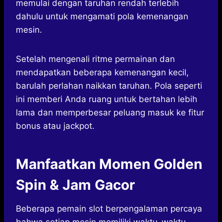
memulai dengan taruhan rendah terlebih
dahulu untuk mengamati pola kemenangan
mesin.
Setelah mengenali ritme permainan dan
mendapatkan beberapa kemenangan kecil,
barulah perlahan naikkan taruhan. Pola seperti
ini memberi Anda ruang untuk bertahan lebih
lama dan memperbesar peluang masuk ke fitur
bonus atau jackpot.
Manfaatkan Momen Golden
Spin & Jam Gacor
Beberapa pemain slot berpengalaman percaya