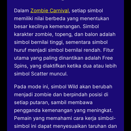
Dalam
Zombie Carnival
, setiap simbol
memiliki nilai berbeda yang menentukan
besar kecilnya kemenangan. Simbol
karakter zombie, topeng, dan balon adalah
simbol bernilai tinggi, sementara simbol
huruf menjadi simbol bernilai rendah. Fitur
utama yang paling dinantikan adalah Free
Spins, yang diaktifkan ketika dua atau lebih
simbol Scatter muncul.
Pada mode ini, simbol Wild akan berubah
menjadi zombie dan berpindah posisi di
setiap putaran, sambil membawa
pengganda kemenangan yang meningkat.
Pemain yang memahami cara kerja simbol-
simbol ini dapat menyesuaikan taruhan dan