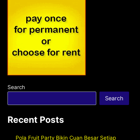
Search
Search
Recent Posts
Pola Fruit Party Bikin Cuan Besar Setiap