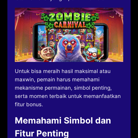
Untuk bisa meraih hasil maksimal atau
maxwin, pemain harus memahami
mekanisme permainan, simbol penting,
serta momen terbaik untuk memanfaatkan
fitur bonus.
Memahami Simbol dan
Fitur Penting