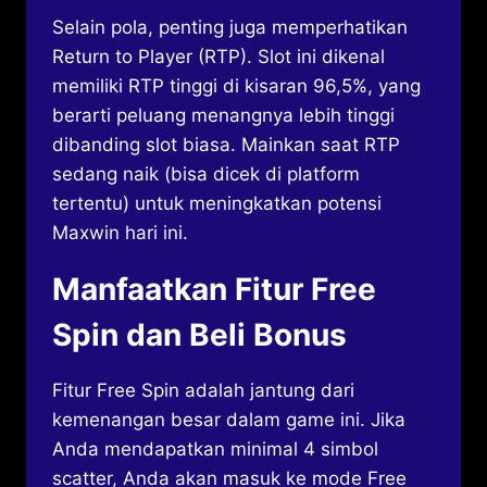
Selain pola, penting juga memperhatikan
Return to Player (RTP). Slot ini dikenal
memiliki RTP tinggi di kisaran 96,5%, yang
berarti peluang menangnya lebih tinggi
dibanding slot biasa. Mainkan saat RTP
sedang naik (bisa dicek di platform
tertentu) untuk meningkatkan potensi
Maxwin hari ini.
Manfaatkan Fitur Free
Spin dan Beli Bonus
Fitur Free Spin adalah jantung dari
kemenangan besar dalam game ini. Jika
Anda mendapatkan minimal 4 simbol
scatter, Anda akan masuk ke mode Free