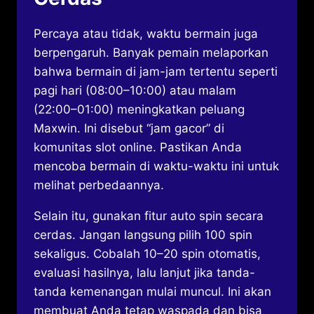
Percaya atau tidak, waktu bermain juga
berpengaruh. Banyak pemain melaporkan
bahwa bermain di jam-jam tertentu seperti
pagi hari (08:00–10:00) atau malam
(22:00–01:00) meningkatkan peluang
Maxwin. Ini disebut “jam gacor” di
komunitas slot online. Pastikan Anda
mencoba bermain di waktu-waktu ini untuk
melihat perbedaannya.
Selain itu, gunakan fitur auto spin secara
cerdas. Jangan langsung pilih 100 spin
sekaligus. Cobalah 10–20 spin otomatis,
evaluasi hasilnya, lalu lanjut jika tanda-
tanda kemenangan mulai muncul. Ini akan
membuat Anda tetap waspada dan bisa