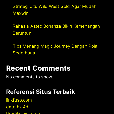
Strategi Jitu Wild West Gold Agar Mudah
Maxwin
Rahasia Aztec Bonanza Bikin Kemenangan
Beruntun
Tips Menang Magic Journey Dengan Pola
Sederhana
Recent Comments
No comments to show.
Referensi Situs Terbaik
linkfuso.com
data hk 4d
Prediksi Fusototo