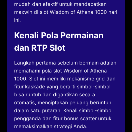
mudah dan efektif untuk mendapatkan
maxwin di slot Wisdom of Athena 1000 hari
ini.
Kenali Pola Permainan
dan RTP Slot
Langkah pertama sebelum bermain adalah
memahami pola slot Wisdom of Athena
1000. Slot ini memiliki mekanisme grid dan
fitur kaskade yang berarti simbol-simbol
bisa runtuh dan digantikan secara
otomatis, menciptakan peluang beruntun
dalam satu putaran. Kenali simbol-simbol
pengganda dan fitur bonus scatter untuk
memaksimalkan strategi Anda.