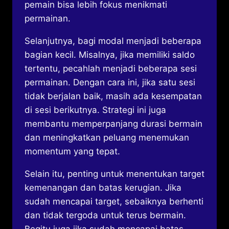
pemain bisa lebih fokus menikmati
permainan.
Selanjutnya, bagi modal menjadi beberapa
bagian kecil. Misalnya, jika memiliki saldo
tertentu, pecahlah menjadi beberapa sesi
permainan. Dengan cara ini, jika satu sesi
tidak berjalan baik, masih ada kesempatan
di sesi berikutnya. Strategi ini juga
membantu memperpanjang durasi bermain
dan meningkatkan peluang menemukan
momentum yang tepat.
Selain itu, penting untuk menentukan target
kemenangan dan batas kerugian. Jika
sudah mencapai target, sebaiknya berhenti
dan tidak tergoda untuk terus bermain.