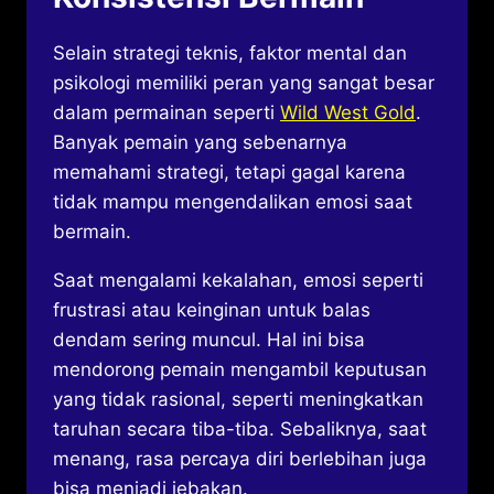
Selain strategi teknis, faktor mental dan
psikologi memiliki peran yang sangat besar
dalam permainan seperti
Wild West Gold
.
Banyak pemain yang sebenarnya
memahami strategi, tetapi gagal karena
tidak mampu mengendalikan emosi saat
bermain.
Saat mengalami kekalahan, emosi seperti
frustrasi atau keinginan untuk balas
dendam sering muncul. Hal ini bisa
mendorong pemain mengambil keputusan
yang tidak rasional, seperti meningkatkan
taruhan secara tiba-tiba. Sebaliknya, saat
menang, rasa percaya diri berlebihan juga
bisa menjadi jebakan.