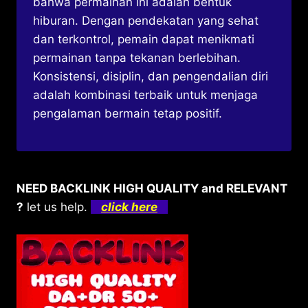
bahwa permainan ini adalah bentuk
hiburan. Dengan pendekatan yang sehat
dan terkontrol, pemain dapat menikmati
permainan tanpa tekanan berlebihan.
Konsistensi, disiplin, dan pengendalian diri
adalah kombinasi terbaik untuk menjaga
pengalaman bermain tetap positif.
NEED BACKLINK HIGH QUALITY and RELEVANT
?
let us help.
click here