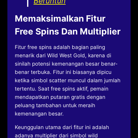
Beruntun
Memaksimalkan Fitur
Free Spins Dan Multiplier
Fitur free spins adalah bagian paling
menarik dari Wild West Gold, karena di
sinilah potensi kemenangan besar benar-
benar terbuka. Fitur ini biasanya dipicu
ketika simbol scatter muncul dalam jumlah
tertentu. Saat free spins aktif, pemain
mendapatkan putaran gratis dengan
peluang tambahan untuk meraih
kemenangan besar.
Keunggulan utama dari fitur ini adalah
adanya multiplier dari simbol wild