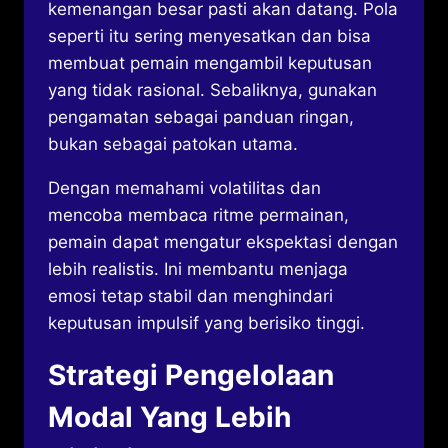
kemenangan besar pasti akan datang. Pola
seperti itu sering menyesatkan dan bisa
membuat pemain mengambil keputusan
yang tidak rasional. Sebaliknya, gunakan
pengamatan sebagai panduan ringan,
bukan sebagai patokan utama.
Dengan memahami volatilitas dan
mencoba membaca ritme permainan,
pemain dapat mengatur ekspektasi dengan
lebih realistis. Ini membantu menjaga
emosi tetap stabil dan menghindari
keputusan impulsif yang berisiko tinggi.
Strategi Pengelolaan
Modal Yang Lebih