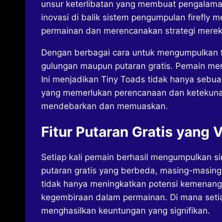
unsur keterlibatan yang membuat pengalaman 
inovasi di balik sistem pengumpulan firefl
permainan dan merencanakan strategi merek
Dengan berbagai cara untuk mengumpulkan fir
gulungan maupun putaran gratis. Pemain mera
Ini menjadikan Tiny Toads tidak hanya sebu
yang memerlukan perencanaan dan ketekunan
mendebarkan dan memuaskan.
Fitur Putaran Gratis yang V
Setiap kali pemain berhasil mengumpulkan sim
putaran gratis yang berbeda, masing-masing 
tidak hanya meningkatkan potensi kemenanga
kegembiraan dalam permainan. Di mana set
menghasilkan keuntungan yang signifikan.