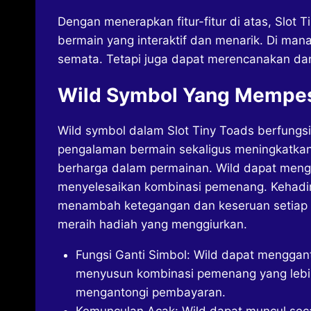
Dengan menerapkan fitur-fitur di atas, Slot
bermain yang interaktif dan menarik. Di ma
semata. Tetapi juga dapat merencanakan dan 
Wild Symbol Yang Mempe
​Wild symbol dalam Slot Tiny Toads berfung
pengalaman bermain sekaligus meningkatkan
berharga dalam permainan. Wild dapat meng
menyelesaikan kombinasi pemenang. Kehadira
menambah ketegangan dan keseruan setiap p
meraih hadiah yang menggiurkan.
Fungsi Ganti Simbol: Wild dapat mengganti
menyusun kombinasi pemenang yang lebi
mengantongi pembayaran.
Kemunculan Acak: Wild dapat muncul se