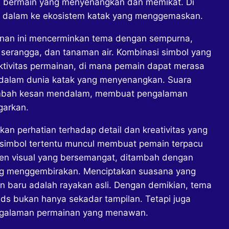
n bermain yang menyenangkan dan memikat. Di
 dalam ke ekosistem katak yang menggemaskan.
inan ini mencerminkan tema dengan sempurna,
serangga, dan tanaman air. Kombinasi simbol yang
aktivitas permainan, di mana pemain dapat merasa
 dalam dunia katak yang menyenangkan. Suara
nambah kesan mendalam, membuat pengalaman
garkan.
kan perhatian terhadap detail dan kreativitas yang
simbol tertentu muncul membuat pemain terpacu
men visual yang bersemangat, ditambah dengan
ang menggembirakan. Menciptakan suasana yang
ran baru adalah rayakan asli. ​Dengan demikian, tema
ds bukan hanya sekadar tampilan. Tetapi juga
engalaman permainan yang menawan.​