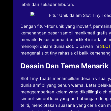
lebih dari sekadar hiburan.
Dengan fitur-fitur unik yang inovatif, perma
kemenangan besar sambil menikmati grafis
menarik. Fokus utama dari artikel ini adalah 
menonjol dalam dunia slot. Dibawah ini
SLOT
mengenai slot tiny rahasia di balik kemenang
Desain Dan Tema Menarik
Slot Tiny Toads menampilkan desain visual 
dunia amfibi yang penuh warna. Latar belaka
menggambarkan kolam yang dikelilingi oleh
simbol-simbol lucu yang berhubungan dengan 
teliti, menciptakan suasana yang ceria dan 