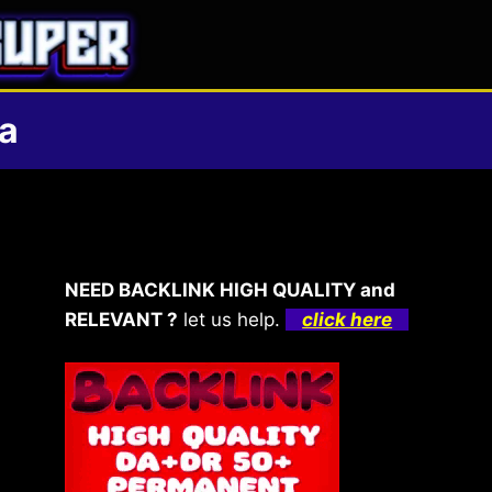
a
NEED BACKLINK HIGH QUALITY and
RELEVANT ?
let us help.
click here