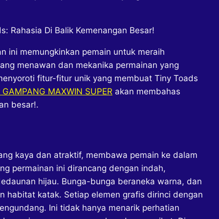
inan ini memungkinkan pemain untuk meraih
 yang menawan dan mekanika permainan yang
menyoroti fitur-fitur unik yang membuat Tiny Toads
 GAMPANG MAXWIN SUPER
akan membahas
an besar!.
yang kaya dan atraktif, membawa pemain ke dalam
ng permainan ini dirancang dengan indah,
 dedaunan hijau. Bunga-bunga beraneka warna, dan
habitat katak. Setiap elemen grafis dirinci dengan
mengundang. Ini tidak hanya menarik perhatian