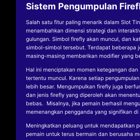
Sistem Pengumpulan Firefl
Salah satu fitur paling menarik dalam Slot T
menambahkan dimensi strategi dan interaktiv
gulungan. Simbol firefly akan muncul, dan 
simbol-simbol tersebut. Terdapat beberapa jeni
masing-masing memberikan modifier yang be
Hal ini menciptakan momen ketegangan dan
tertentu muncul. Karena setiap pengumpulan
lebih besar. Mengumpulkan firefly juga berfu
dan jenis firefly yang diperoleh akan menent
bebas. Misalnya, jika pemain berhasil mengu
memenangkan pengganda yang signifikan di s
Meningkatkan peluang untuk mendapatkan pe
pemain untuk terus bermain dan berusaha 