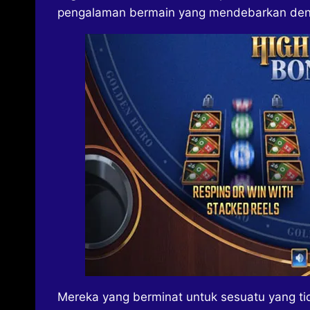
pengalaman bermain yang mendebarkan den
Mereka yang berminat untuk sesuatu yang t