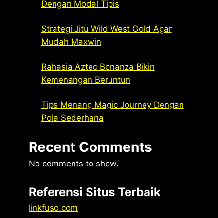
Dengan Modal Tipis
Strategi Jitu Wild West Gold Agar
Mudah Maxwin
Rahasia Aztec Bonanza Bikin
Kemenangan Beruntun
Tips Menang Magic Journey Dengan
Pola Sederhana
Recent Comments
No comments to show.
Referensi Situs Terbaik
linkfuso.com