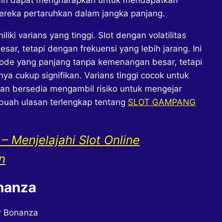
main dapat mengharapkan untuk mendapatkan
 mereka pertaruhkan dalam jangka panjang.
liki varians yang tinggi. Slot dengan volatilitas
ar, tetapi dengan frekuensi yang lebih jarang. Ini
ode yang panjang tanpa kemenangan besar, tetapi
a cukup signifikan. Varians tinggi cocok untuk
dan bersedia mengambil risiko untuk mengejar
buah ulasan terlengkap tentang
SLOT GAMPANG
– Menjelajahi Slot Online
n
onanza
er Bonanza