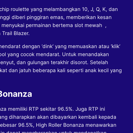
hip roulette yang melambangkan 10, J, Q, K, dan
inggi diberi pinggiran emas, memberikan kesan
 menyukai permainan bertema slot mewah ,
Trail Blazer.
ndarat dengan ‘dink’ yang memuaskan atau ‘klik’
imbol yang cocok mendarat. Untuk menandakan
nyut, dan gulungan terakhir disorot. Setelah
t dan jatuh beberapa kali seperti anak kecil yang
 Bonanza
nza memiliki RTP sekitar 96.5%. Juga RTP ini
yang diharapkan akan dibayarkan kembali kepada
sebesar 96.5%, High Roller Bonanza menawarkan