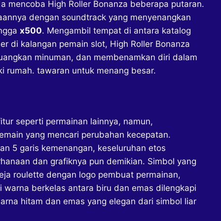
ada mencoba High Roller Bonanza beberapa putaran.
anaannya dengan soundtrack yang menyenangkan
ingga
x500
. Mengambil tempat di antara katalog
er di kalangan pemain slot, High Roller Bonanza
nuangkan minuman, dan membenamkan diri dalam
ki rumah. tawaran untuk menang besar.
itur seperti permainan lainnya, namun,
pemain yang mencari perubahan kecepatan.
dan 5 garis kemenangan, keseluruhan etos
hanaan dan grafiknya pun demikian. Simbol yang
 meja roulette dengan logo pembuat permainan,
i warna berkelas antara biru dan emas dilengkapi
rna hitam dan emas yang elegan dari simbol liar