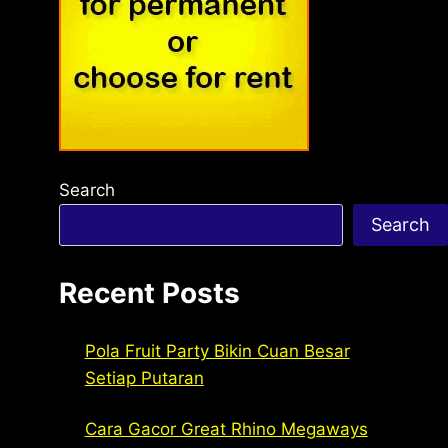
Search
Search
Recent Posts
Pola Fruit Party Bikin Cuan Besar
Setiap Putaran
Cara Gacor Great Rhino Megaways