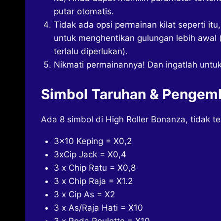
putar otomatis.
Tidak ada opsi permainan kilat seperti itu
untuk menghentikan gulungan lebih awal 
terlalu diperlukan).
Nikmati permainannya! Dan ingatlah untu
Simbol Taruhan & Pengem
Ada 8 simbol di High Roller Bonanza, tidak te
3×10 Keping = X0,2
3xCip Jack = X0,4
3 x Chip Ratu = X0,8
3 x Chip Raja = X1.2
3 x Cip As = X2
3 x As/Raja Hati = X10