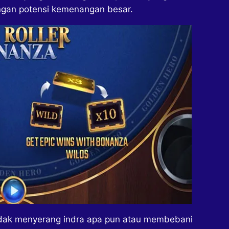
gan potensi kemenangan besar.
idak menyerang indra apa pun atau membebani