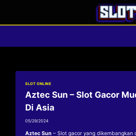
Skip
to
content
SLOT ONLINE
Aztec Sun – Slot Gacor Mu
Di Asia
05/29/2024
Aztec Sun
– Slot gacor yang dikembangkan o