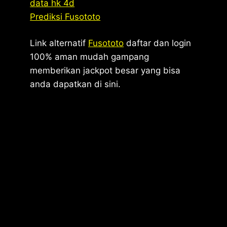
data hk 4d
Prediksi Fusototo
Link alternatif
Fusototo
daftar dan login
100% aman mudah gampang
memberikan jackpot besar yang bisa
anda dapatkan di sini.