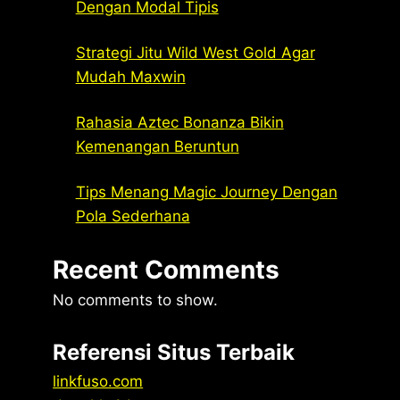
Dengan Modal Tipis
Strategi Jitu Wild West Gold Agar
Mudah Maxwin
Rahasia Aztec Bonanza Bikin
Kemenangan Beruntun
Tips Menang Magic Journey Dengan
Pola Sederhana
Recent Comments
No comments to show.
Referensi Situs Terbaik
linkfuso.com