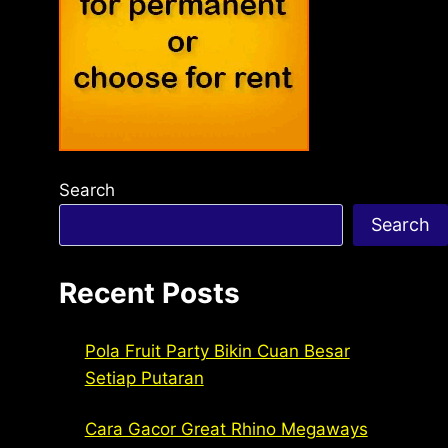
Search
Search
Recent Posts
Pola Fruit Party Bikin Cuan Besar
Setiap Putaran
Cara Gacor Great Rhino Megaways