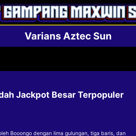
Varians Aztec Sun
dah Jackpot Besar Terpopuler
leh Booongo dengan lima gulungan, tiga baris, dan