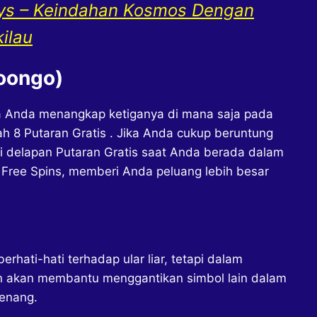
ys – Keindahan Kosmos Dengan
ilau
ooongo)
ka Anda menangkap ketiganya di mana saja pada
ah 8 Putaran Gratis . Jika Anda cukup beruntung
i delapan Putaran Gratis saat Anda berada dalam
an Free Spins, memberi Anda peluang lebih besar
hati-hati terhadap ular liar, tetapi dalam
an akan membantu menggantikan simbol lain dalam
enang.