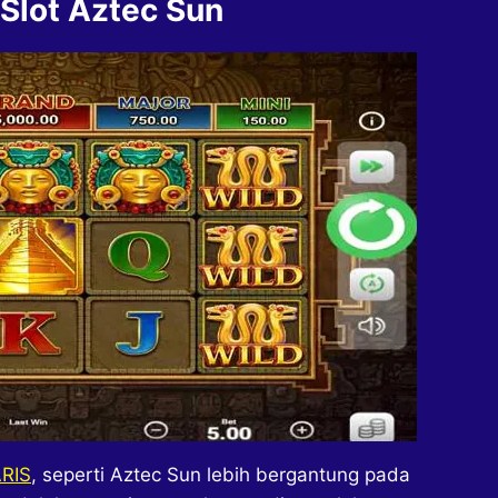
lot Aztec Sun
RIS
, seperti Aztec Sun lebih bergantung pada