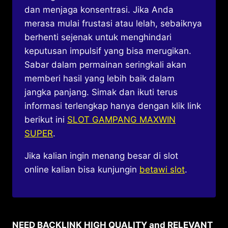
dan menjaga konsentrasi. Jika Anda
merasa mulai frustasi atau lelah, sebaiknya
berhenti sejenak untuk menghindari
keputusan impulsif yang bisa merugikan.
Sabar dalam permainan seringkali akan
memberi hasil yang lebih baik dalam
jangka panjang. Simak dan ikuti terus
informasi terlengkap hanya dengan klik link
berikut ini
SLOT GAMPANG MAXWIN
SUPER
.
Jika kalian ingin menang besar di slot
online kalian bisa kunjungin
betawi slot
.
NEED BACKLINK HIGH QUALITY and RELEVANT