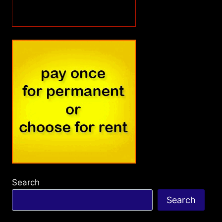
Search
Search