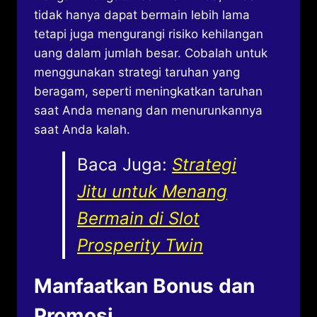
tidak hanya dapat bermain lebih lama
tetapi juga mengurangi risiko kehilangan
uang dalam jumlah besar. Cobalah untuk
menggunakan strategi taruhan yang
beragam, seperti meningkatkan taruhan
saat Anda menang dan menurunkannya
saat Anda kalah.
Baca Juga:
Strategi
Jitu untuk Menang
Bermain di Slot
Prosperity Twin
Manfaatkan Bonus dan
Promosi