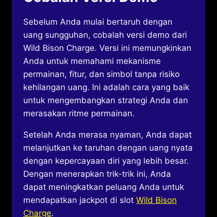
Sebelum Anda mulai bertaruh dengan
uang sungguhan, cobalah versi demo dari
Wild Bison Charge. Versi ini memungkinkan
Anda untuk memahami mekanisme
permainan, fitur, dan simbol tanpa risiko
kehilangan uang. Ini adalah cara yang baik
untuk mengembangkan strategi Anda dan
merasakan ritme permainan.
Setelah Anda merasa nyaman, Anda dapat
melanjutkan ke taruhan dengan uang nyata
dengan kepercayaan diri yang lebih besar.
Dengan menerapkan trik-trik ini, Anda
dapat meningkatkan peluang Anda untuk
mendapatkan jackpot di slot
Wild Bison
Charge
.