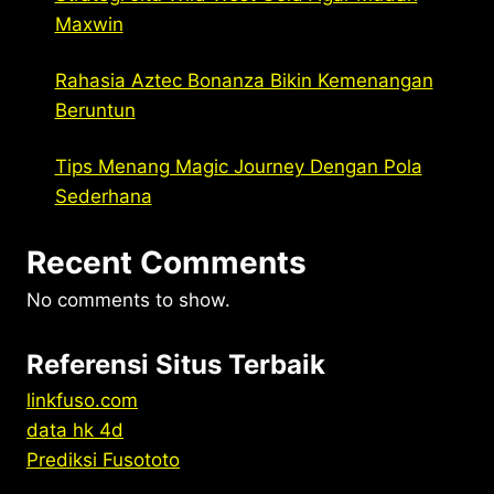
Maxwin
Rahasia Aztec Bonanza Bikin Kemenangan
Beruntun
Tips Menang Magic Journey Dengan Pola
Sederhana
Recent Comments
No comments to show.
Referensi Situs Terbaik
linkfuso.com
data hk 4d
Prediksi Fusototo