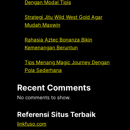
Dengan Modal Tipis
Strategi Jitu Wild West Gold Agar
Mudah Maxwin
Rahasia Aztec Bonanza Bikin
Kemenangan Beruntun
Tips Menang Magic Journey Dengan
Pola Sederhana
Recent Comments
No comments to show.
Referensi Situs Terbaik
linkfuso.com