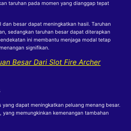
kan taruhan pada momen yang dianggap tepat
cil dan besar dapat meningkatkan hasil. Taruhan
nan, sedangkan taruhan besar dapat diterapkan
 Pendekatan ini membantu menjaga modal tetap
enangan signifikan.
uan Besar Dari Slot Fire Archer
s
nus yang dapat meningkatkan peluang menang besar.
ins), yang memungkinkan kemenangan tambahan