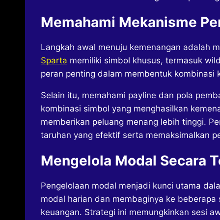
Memahami Mekanisme Pe
Langkah awal menuju kemenangan adalah 
Sparta
memiliki simbol khusus, termasuk wil
peran penting dalam membentuk kombinasi
Selain itu, memahami payline dan pola pemb
kombinasi simbol yang menghasilkan kemenan
memberikan peluang menang lebih tinggi. P
taruhan yang efektif serta memaksimalkan pe
Mengelola Modal Secara T
Pengelolaan modal menjadi kunci utama da
modal harian dan membaginya ke beberapa s
keuangan. Strategi ini memungkinkan sesi aw