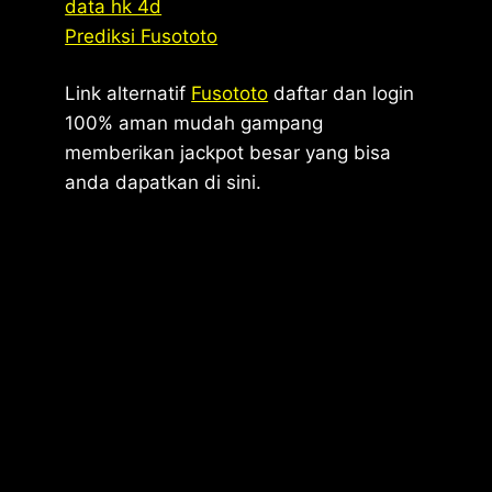
data hk 4d
Prediksi Fusototo
Link alternatif
Fusototo
daftar dan login
100% aman mudah gampang
memberikan jackpot besar yang bisa
anda dapatkan di sini.