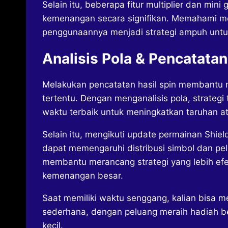
Selain itu, beberapa fitur multiplier dan mi
kemenangan secara signifikan. Memahami mo
penggunaannya menjadi strategi ampuh untu
Analisis Pola & Pencatatan
Melakukan pencatatan hasil spin membantu 
tertentu. Dengan menganalisis pola, strateg
waktu terbaik untuk meningkatkan taruhan a
Selain itu, mengikuti update permainan Shie
dapat memengaruhi distribusi simbol dan pel
membantu merancang strategi yang lebih efe
kemenangan besar.
Saat memiliki waktu senggang, kalian bisa m
sederhana, dengan peluang meraih hadiah b
kecil.