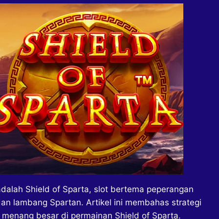
dalah Shield of Sparta, slot bertema peperangan
 dan lambang Spartan. Artikel ini membahas strategi
 menang besar di permainan Shield of Sparta.