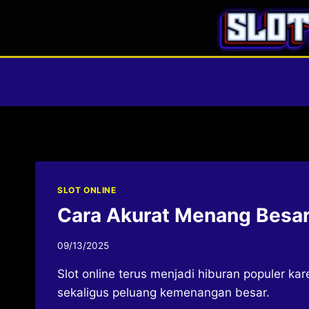
Skip
to
content
SLOT ONLINE
Cara Akurat Menang Besar 
09/13/2025
Slot online terus menjadi hiburan populer 
sekaligus peluang kemenangan besar.