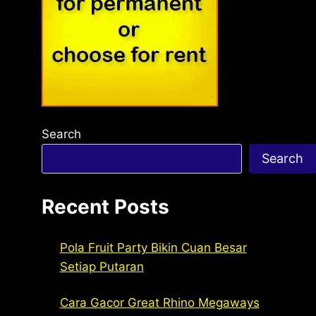
Search
Search
Recent Posts
Pola Fruit Party Bikin Cuan Besar
Setiap Putaran
Cara Gacor Great Rhino Megaways