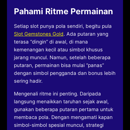
Pahami Ritme Permainan
Setiap slot punya pola sendiri, begitu pula
Slot Gemstones Gold
. Ada putaran yang
terasa “dingin” di awal, di mana
kemenangan kecil atau simbol khusus
jarang muncul. Namun, setelah beberapa
putaran, permainan bisa mulai “panas”
dengan simbol pengganda dan bonus lebih
sering hadir.
Mengenali ritme ini penting. Daripada
langsung menaikkan taruhan sejak awal,
gunakan beberapa putaran pertama untuk
membaca pola. Dengan mengamati kapan
simbol-simbol spesial muncul, strategi