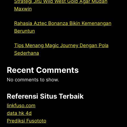
Strategi Jitu Wild West Gold Agar Mudah
Maxwin
Rahasia Aztec Bonanza Bikin Kemenangan
Beruntun
Tips Menang Magic Journey Dengan Pola
Sederhana
Recent Comments
No comments to show.
Referensi Situs Terbaik
linkfuso.com
data hk 4d
Prediksi Fusototo