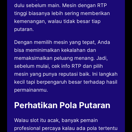
dulu sebelum main. Mesin dengan RTP
tinggi biasanya lebih sering memberikan
kemenangan, walau tidak besar tiap
putaran.
Dengan memilih mesin yang tepat, Anda
bisa meminimalkan kekalahan dan
memaksimalkan peluang menang. Jadi,
sebelum mulai, cek info RTP dan pilih
mesin yang punya reputasi baik. Ini langkah
kecil tapi berpengaruh besar terhadap hasil
permainanmu.
Perhatikan Pola Putaran
Walau slot itu acak, banyak pemain
profesional percaya kalau ada pola tertentu