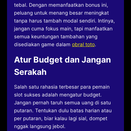
tebal. Dengan memanfaatkan bonus ini,
peluang untuk menang besar meningkat
tanpa harus tambah modal sendiri. Intinya,
jangan cuma fokus main, tapi manfaatkan
semua keuntungan tambahan yang
disediakan game dalam
obral toto
.
Atur Budget dan Jangan
Serakah
Salah satu rahasia terbesar para pemain
slot sukses adalah mengatur budget.
Jangan pernah taruh semua uang di satu
putaran. Tentukan dulu batas harian atau
per putaran, biar kalau lagi sial, dompet
nggak langsung jebol.