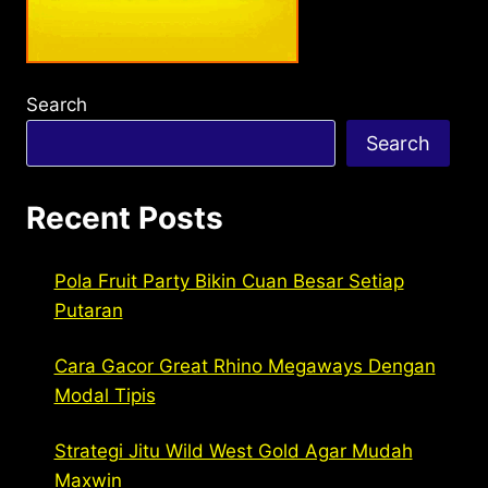
Search
Search
Recent Posts
Pola Fruit Party Bikin Cuan Besar Setiap
Putaran
Cara Gacor Great Rhino Megaways Dengan
Modal Tipis
Strategi Jitu Wild West Gold Agar Mudah
Maxwin