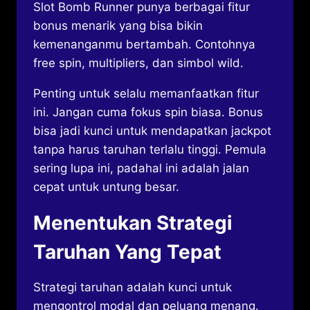
Slot Bomb Runner punya berbagai fitur
bonus menarik yang bisa bikin
kemenanganmu bertambah. Contohnya
free spin, multipliers, dan simbol wild.
Penting untuk selalu memanfaatkan fitur
ini. Jangan cuma fokus spin biasa. Bonus
bisa jadi kunci untuk mendapatkan jackpot
tanpa harus taruhan terlalu tinggi. Pemula
sering lupa ini, padahal ini adalah jalan
cepat untuk untung besar.
Menentukan Strategi
Taruhan Yang Tepat
Strategi taruhan adalah kunci untuk
mengontrol modal dan peluang menang.