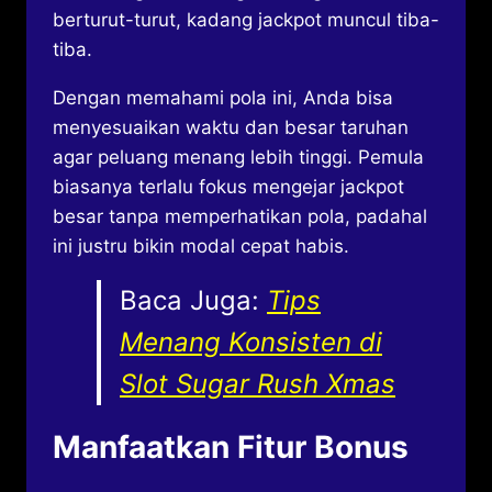
berturut-turut, kadang jackpot muncul tiba-
tiba.
Dengan memahami pola ini, Anda bisa
menyesuaikan waktu dan besar taruhan
agar peluang menang lebih tinggi. Pemula
biasanya terlalu fokus mengejar jackpot
besar tanpa memperhatikan pola, padahal
ini justru bikin modal cepat habis.
Baca Juga:
Tips
Menang Konsisten di
Slot Sugar Rush Xmas
Manfaatkan Fitur Bonus