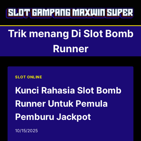
Skip
to
content
Trik menang Di Slot Bomb
Runner
SLOT ONLINE
Kunci Rahasia Slot Bomb
Runner Untuk Pemula
Pemburu Jackpot
10/15/2025