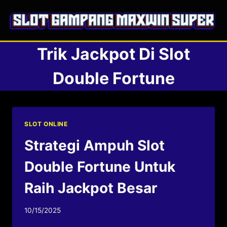
Skip
to
content
Trik Jackpot Di Slot
Double Fortune
SLOT ONLINE
Strategi Ampuh Slot
Double Fortune Untuk
Raih Jackpot Besar
10/15/2025