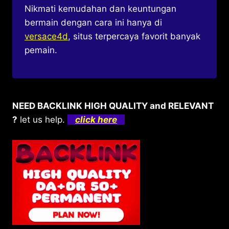
Nikmati kemudahan dan keuntungan
bermain dengan cara ini hanya di
versace4d
, situs terpercaya favorit banyak
pemain.
NEED BACKLINK HIGH QUALITY and RELEVANT
?
let us help.
click here