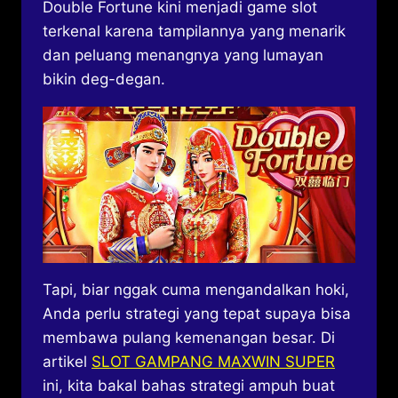
Double Fortune kini menjadi game slot
terkenal karena tampilannya yang menarik
dan peluang menangnya yang lumayan
bikin deg-degan.
Tapi, biar nggak cuma mengandalkan hoki,
Anda perlu strategi yang tepat supaya bisa
membawa pulang kemenangan besar. Di
artikel
SLOT GAMPANG MAXWIN SUPER
ini, kita bakal bahas strategi ampuh buat