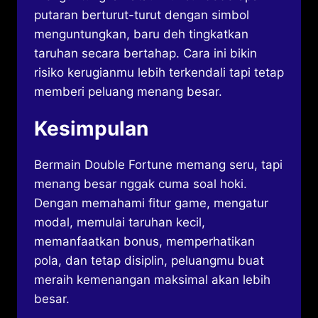
putaran berturut-turut dengan simbol
menguntungkan, baru deh tingkatkan
taruhan secara bertahap. Cara ini bikin
risiko kerugianmu lebih terkendali tapi tetap
memberi peluang menang besar.
Kesimpulan
Bermain Double Fortune memang seru, tapi
menang besar nggak cuma soal hoki.
Dengan memahami fitur game, mengatur
modal, memulai taruhan kecil,
memanfaatkan bonus, memperhatikan
pola, dan tetap disiplin, peluangmu buat
meraih kemenangan maksimal akan lebih
besar.