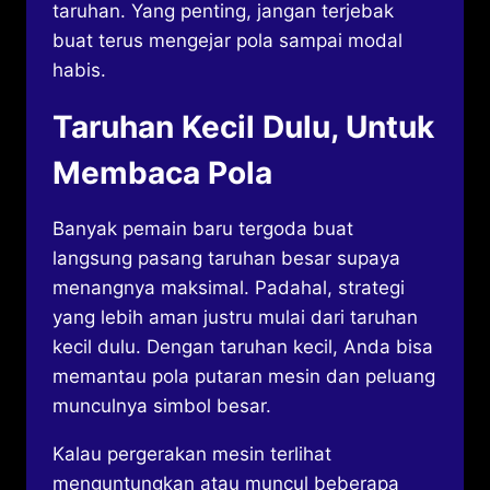
taruhan. Yang penting, jangan terjebak
buat terus mengejar pola sampai modal
habis.
Taruhan Kecil Dulu, Untuk
Membaca Pola
Banyak pemain baru tergoda buat
langsung pasang taruhan besar supaya
menangnya maksimal. Padahal, strategi
yang lebih aman justru mulai dari taruhan
kecil dulu. Dengan taruhan kecil, Anda bisa
memantau pola putaran mesin dan peluang
munculnya simbol besar.
Kalau pergerakan mesin terlihat
menguntungkan atau muncul beberapa