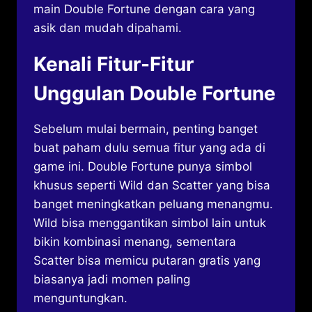
main Double Fortune dengan cara yang
asik dan mudah dipahami.
Kenali Fitur-Fitur
Unggulan Double Fortune
Sebelum mulai bermain, penting banget
buat paham dulu semua fitur yang ada di
game ini. Double Fortune punya simbol
khusus seperti Wild dan Scatter yang bisa
banget meningkatkan peluang menangmu.
Wild bisa menggantikan simbol lain untuk
bikin kombinasi menang, sementara
Scatter bisa memicu putaran gratis yang
biasanya jadi momen paling
menguntungkan.