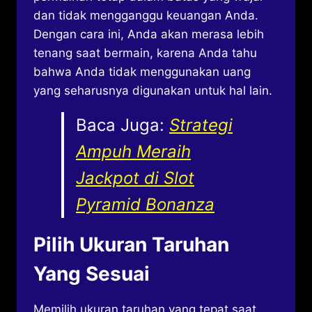
dan tidak mengganggu keuangan Anda.
Dengan cara ini, Anda akan merasa lebih
tenang saat bermain, karena Anda tahu
bahwa Anda tidak menggunakan uang
yang seharusnya digunakan untuk hal lain.
Baca Juga:
Strategi
Ampuh Meraih
Jackpot di Slot
Pyramid Bonanza
Pilih Ukuran Taruhan
Yang Sesuai
Memilih ukuran taruhan yang tepat saat