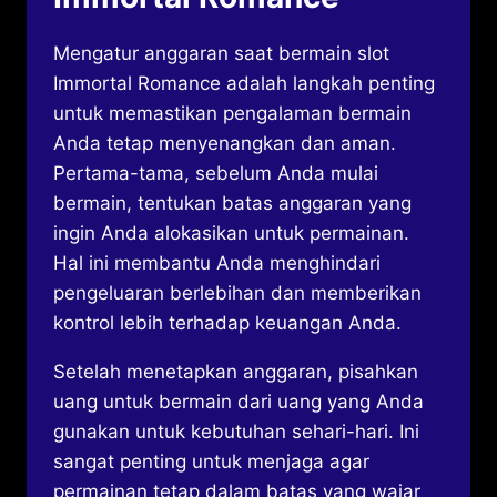
Mengatur anggaran saat bermain slot
Immortal Romance adalah langkah penting
untuk memastikan pengalaman bermain
Anda tetap menyenangkan dan aman.
Pertama-tama, sebelum Anda mulai
bermain, tentukan batas anggaran yang
ingin Anda alokasikan untuk permainan.
Hal ini membantu Anda menghindari
pengeluaran berlebihan dan memberikan
kontrol lebih terhadap keuangan Anda.
Setelah menetapkan anggaran, pisahkan
uang untuk bermain dari uang yang Anda
gunakan untuk kebutuhan sehari-hari. Ini
sangat penting untuk menjaga agar
permainan tetap dalam batas yang wajar