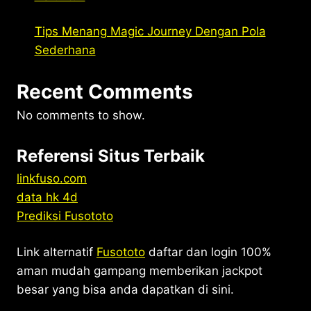
Tips Menang Magic Journey Dengan Pola
Sederhana
Recent Comments
No comments to show.
Referensi Situs Terbaik
linkfuso.com
data hk 4d
Prediksi Fusototo
Link alternatif
Fusototo
daftar dan login 100%
aman mudah gampang memberikan jackpot
besar yang bisa anda dapatkan di sini.