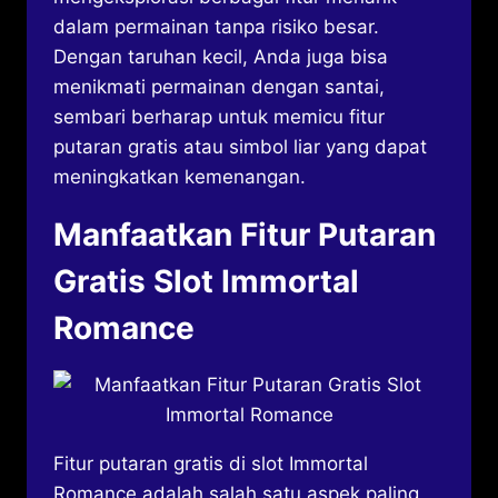
dalam permainan tanpa risiko besar.
Dengan taruhan kecil, Anda juga bisa
menikmati permainan dengan santai,
sembari berharap untuk memicu fitur
putaran gratis atau simbol liar yang dapat
meningkatkan kemenangan.
Manfaatkan Fitur Putaran
Gratis Slot Immortal
Romance
Fitur putaran gratis di slot Immortal
Romance adalah salah satu aspek paling