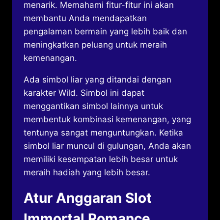
menarik. Memahami fitur-fitur ini akan
membantu Anda mendapatkan
pengalaman bermain yang lebih baik dan
meningkatkan peluang untuk meraih
kemenangan.
Ada simbol liar yang ditandai dengan
karakter Wild. Simbol ini dapat
menggantikan simbol lainnya untuk
membentuk kombinasi kemenangan, yang
tentunya sangat menguntungkan. Ketika
simbol liar muncul di gulungan, Anda akan
memiliki kesempatan lebih besar untuk
meraih hadiah yang lebih besar.
Atur Anggaran Slot
Immortal Romance