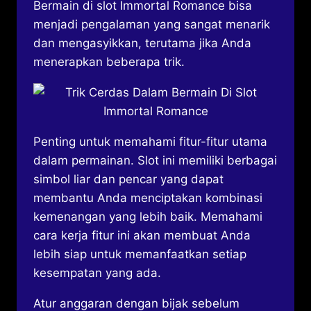
Bermain di slot Immortal Romance bisa
menjadi pengalaman yang sangat menarik
dan mengasyikkan, terutama jika Anda
menerapkan beberapa trik.
Penting untuk memahami fitur-fitur utama
dalam permainan. Slot ini memiliki berbagai
simbol liar dan pencar yang dapat
membantu Anda menciptakan kombinasi
kemenangan yang lebih baik. Memahami
cara kerja fitur ini akan membuat Anda
lebih siap untuk memanfaatkan setiap
kesempatan yang ada.
Atur anggaran dengan bijak sebelum