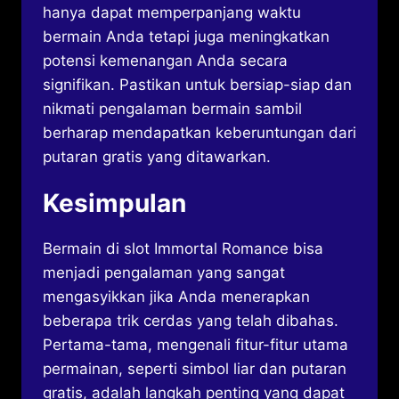
hanya dapat memperpanjang waktu
bermain Anda tetapi juga meningkatkan
potensi kemenangan Anda secara
signifikan. Pastikan untuk bersiap-siap dan
nikmati pengalaman bermain sambil
berharap mendapatkan keberuntungan dari
putaran gratis yang ditawarkan.
Kesimpulan
Bermain di slot Immortal Romance bisa
menjadi pengalaman yang sangat
mengasyikkan jika Anda menerapkan
beberapa trik cerdas yang telah dibahas.
Pertama-tama, mengenali fitur-fitur utama
permainan, seperti simbol liar dan putaran
gratis, adalah langkah penting yang dapat