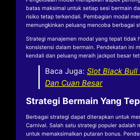
batas maksimal untuk setiap sesi bermain 
risiko tetap terkendali. Pembagian modal m
memungkinkan peluang mencoba berbagai str
Strategi manajemen modal yang tepat tidak 
konsistensi dalam bermain. Pendekatan ini 
kendali dan peluang meraih jackpot besar tet
Baca Juga:
Slot Black Bul
Dan Cuan Besar
Strategi Bermain Yang Tep
Berbagai strategi dapat diterapkan untuk m
Carnival. Salah satu strategi populer adala
untuk memaksimalkan putaran bonus. Pendek