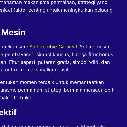
mahaman mekanisme permainan, strategi yang
enjadi faktor penting untuk meningkatkan peluang
 Mesin
mi mekanisme
Slot Zombie Carnival
. Setiap mesin
 pola pembayaran, simbol khusus, hingga fitur bonus
 Fitur seperti putaran gratis, simbol wild, dan
ra untuk memaksimalkan hasil.
enentukan momen terbaik untuk memanfaatkan
isme permainan, strategi bermain menjadi lebih
makin terbuka.
ktif
g dalam meraih kemenangan besar. Menetapkan