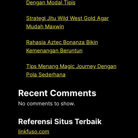
Dengan Modal Tipis
Strategi Jitu Wild West Gold Agar
Mudah Maxwin
Rahasia Aztec Bonanza Bikin
Kemenangan Beruntun
Tips Menang Magic Journey Dengan
Pola Sederhana
Recent Comments
No comments to show.
Referensi Situs Terbaik
linkfuso.com