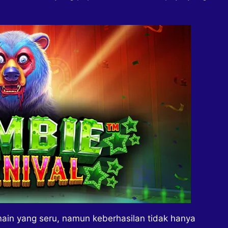
in yang seru, namun keberhasilan tidak hanya