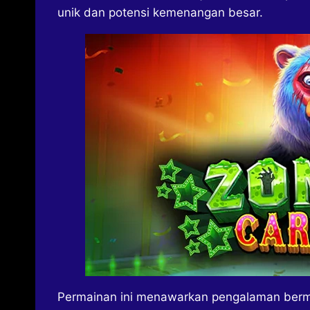
unik dan potensi kemenangan besar.
Permainan ini menawarkan pengalaman berma