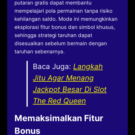
putaran gratis dapat membantu
mempelajari pola permainan tanpa risiko
kehilangan saldo. Mode ini memungkinkan
eksplorasi fitur bonus dan simbol khusus,
sehingga strategi taruhan dapat
disesuaikan sebelum bermain dengan
taruhan sebenarnya.
Baca Juga:
Langkah
Jitu Agar Menang
Jackpot Besar Di Slot
The Red Queen
Memaksimalkan Fitur
Bonus