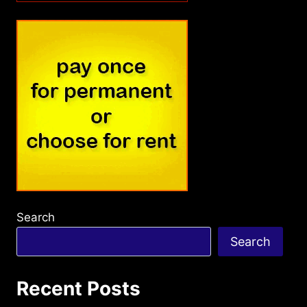
Search
Search
Recent Posts