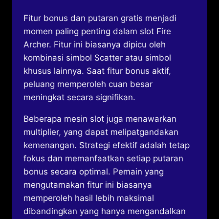
Fitur bonus dan putaran gratis menjadi
momen paling penting dalam slot Fire
Archer. Fitur ini biasanya dipicu oleh
kombinasi simbol Scatter atau simbol
khusus lainnya. Saat fitur bonus aktif,
peluang memperoleh cuan besar
meningkat secara signifikan.
Beberapa mesin slot juga menawarkan
multiplier, yang dapat melipatgandakan
kemenangan. Strategi efektif adalah tetap
fokus dan memanfaatkan setiap putaran
bonus secara optimal. Pemain yang
mengutamakan fitur ini biasanya
memperoleh hasil lebih maksimal
dibandingkan yang hanya mengandalkan