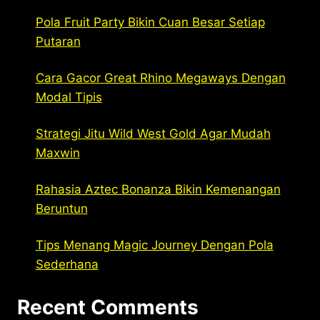
Pola Fruit Party Bikin Cuan Besar Setiap
Putaran
Cara Gacor Great Rhino Megaways Dengan
Modal Tipis
Strategi Jitu Wild West Gold Agar Mudah
Maxwin
Rahasia Aztec Bonanza Bikin Kemenangan
Beruntun
Tips Menang Magic Journey Dengan Pola
Sederhana
Recent Comments