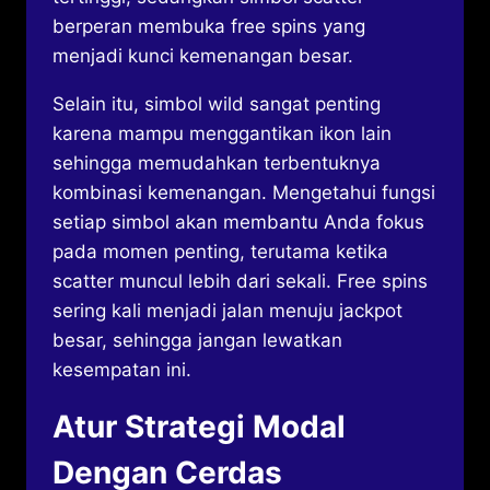
berperan membuka free spins yang
menjadi kunci kemenangan besar.
Selain itu, simbol wild sangat penting
karena mampu menggantikan ikon lain
sehingga memudahkan terbentuknya
kombinasi kemenangan. Mengetahui fungsi
setiap simbol akan membantu Anda fokus
pada momen penting, terutama ketika
scatter muncul lebih dari sekali. Free spins
sering kali menjadi jalan menuju jackpot
besar, sehingga jangan lewatkan
kesempatan ini.
Atur Strategi Modal
Dengan Cerdas