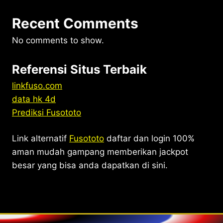
Recent Comments
No comments to show.
Referensi Situs Terbaik
linkfuso.com
data hk 4d
Prediksi Fusototo
Link alternatif
Fusototo
daftar dan login 100%
aman mudah gampang memberikan jackpot
besar yang bisa anda dapatkan di sini.