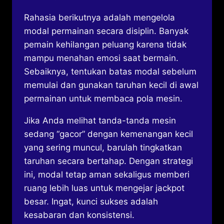
Rahasia berikutnya adalah mengelola
modal permainan secara disiplin. Banyak
pemain kehilangan peluang karena tidak
mampu menahan emosi saat bermain.
Sebaiknya, tentukan batas modal sebelum
memulai dan gunakan taruhan kecil di awal
permainan untuk membaca pola mesin.
Jika Anda melihat tanda-tanda mesin
sedang “gacor” dengan kemenangan kecil
yang sering muncul, barulah tingkatkan
taruhan secara bertahap. Dengan strategi
ini, modal tetap aman sekaligus memberi
ruang lebih luas untuk mengejar jackpot
besar. Ingat, kunci sukses adalah
kesabaran dan konsistensi.