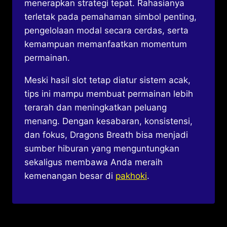
menerapkan strategi tepat. Rahasianya
terletak pada pemahaman simbol penting,
pengelolaan modal secara cerdas, serta
kemampuan memanfaatkan momentum
permainan.
Meski hasil slot tetap diatur sistem acak,
tips ini mampu membuat permainan lebih
terarah dan meningkatkan peluang
menang. Dengan kesabaran, konsistensi,
dan fokus, Dragons Breath bisa menjadi
sumber hiburan yang menguntungkan
sekaligus membawa Anda meraih
kemenangan besar di
pakhoki
.