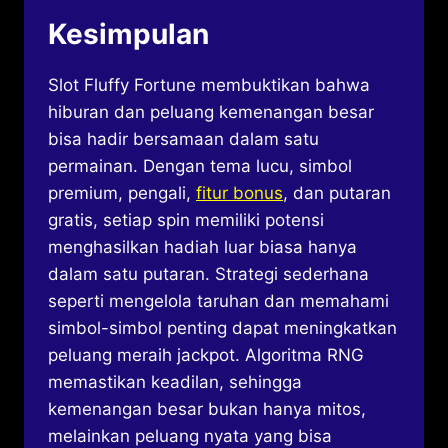
Kesimpulan
Slot Fluffy Fortune membuktikan bahwa
hiburan dan peluang kemenangan besar
bisa hadir bersamaan dalam satu
permainan. Dengan tema lucu, simbol
premium, pengali,
fitur bonus
, dan putaran
gratis, setiap spin memiliki potensi
menghasilkan hadiah luar biasa hanya
dalam satu putaran. Strategi sederhana
seperti mengelola taruhan dan memahami
simbol-simbol penting dapat meningkatkan
peluang meraih jackpot. Algoritma RNG
memastikan keadilan, sehingga
kemenangan besar bukan hanya mitos,
melainkan peluang nyata yang bisa