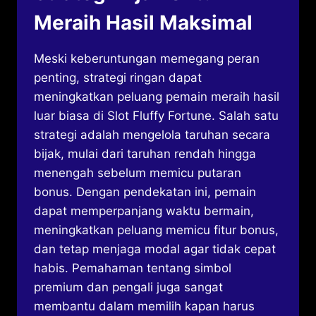
Meraih Hasil Maksimal
Meski keberuntungan memegang peran
penting, strategi ringan dapat
meningkatkan peluang pemain meraih hasil
luar biasa di Slot Fluffy Fortune. Salah satu
strategi adalah mengelola taruhan secara
bijak, mulai dari taruhan rendah hingga
menengah sebelum memicu putaran
bonus. Dengan pendekatan ini, pemain
dapat memperpanjang waktu bermain,
meningkatkan peluang memicu fitur bonus,
dan tetap menjaga modal agar tidak cepat
habis. Pemahaman tentang simbol
premium dan pengali juga sangat
membantu dalam memilih kapan harus