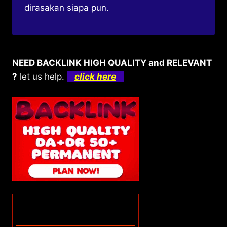
dirasakan siapa pun.
NEED BACKLINK HIGH QUALITY and RELEVANT
?
let us help.
click here