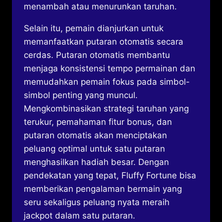
menambah atau menurunkan taruhan.
Selain itu, pemain dianjurkan untuk
memanfaatkan putaran otomatis secara
cerdas. Putaran otomatis membantu
menjaga konsistensi tempo permainan dan
memudahkan pemain fokus pada simbol-
simbol penting yang muncul.
Mengkombinasikan strategi taruhan yang
terukur, pemahaman fitur bonus, dan
putaran otomatis akan menciptakan
peluang optimal untuk satu putaran
menghasilkan hadiah besar. Dengan
pendekatan yang tepat, Fluffy Fortune bisa
memberikan pengalaman bermain yang
seru sekaligus peluang nyata meraih
jackpot dalam satu putaran.