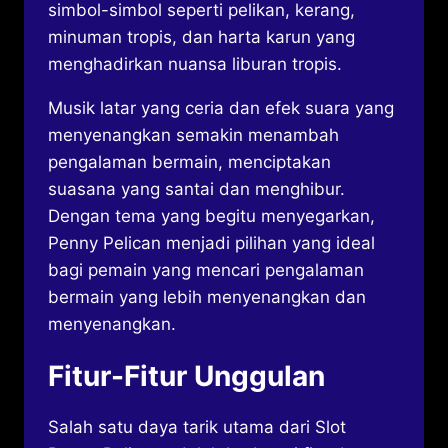
simbol-simbol seperti pelikan, kerang,
minuman tropis, dan harta karun yang
menghadirkan nuansa liburan tropis.
Musik latar yang ceria dan efek suara yang
menyenangkan semakin menambah
pengalaman bermain, menciptakan
suasana yang santai dan menghibur.
Dengan tema yang begitu menyegarkan,
Penny Pelican menjadi pilihan yang ideal
bagi pemain yang mencari pengalaman
bermain yang lebih menyenangkan dan
menyenangkan.
Fitur-Fitur Unggulan
Salah satu daya tarik utama dari Slot