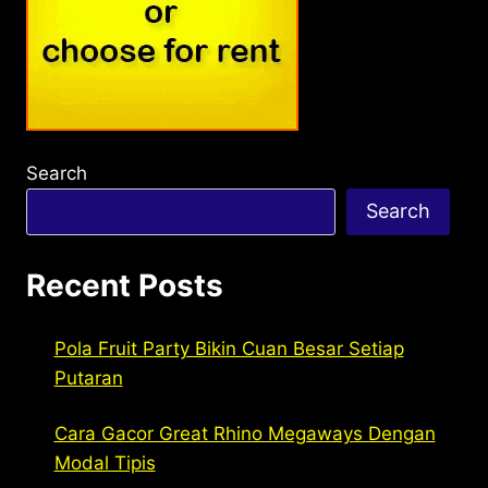
Search
Search
Recent Posts
Pola Fruit Party Bikin Cuan Besar Setiap
Putaran
Cara Gacor Great Rhino Megaways Dengan
Modal Tipis