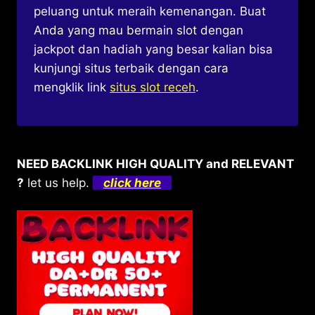
peluang untuk meraih kemenangan. Buat
Anda yang mau bermain slot dengan
jackpot dan hadiah yang besar kalian bisa
kunjungi situs terbaik dengan cara
mengklik link
situs slot receh
.
NEED BACKLINK HIGH QUALITY and RELEVANT
?
let us help.
click here