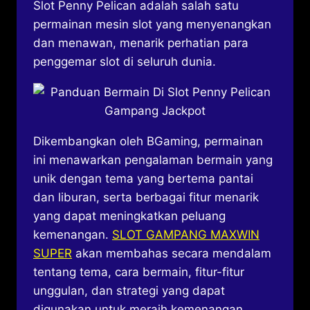
Slot Penny Pelican adalah salah satu
permainan mesin slot yang menyenangkan
dan menawan, menarik perhatian para
penggemar slot di seluruh dunia.
Dikembangkan oleh BGaming, permainan
ini menawarkan pengalaman bermain yang
unik dengan tema yang bertema pantai
dan liburan, serta berbagai fitur menarik
yang dapat meningkatkan peluang
kemenangan.
SLOT GAMPANG MAXWIN
SUPER
akan membahas secara mendalam
tentang tema, cara bermain, fitur-fitur
unggulan, dan strategi yang dapat
digunakan untuk meraih kemenangan.