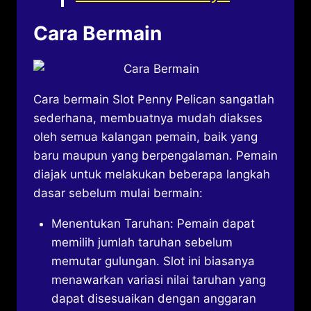
Cara Bermain
Cara bermain Slot Penny Pelican sangatlah
sederhana, membuatnya mudah diakses
oleh semua kalangan pemain, baik yang
baru maupun yang berpengalaman. Pemain
diajak untuk melakukan beberapa langkah
dasar sebelum mulai bermain:
Menentukan Taruhan: Pemain dapat
memilih jumlah taruhan sebelum
memutar gulungan. Slot ini biasanya
menawarkan variasi nilai taruhan yang
dapat disesuaikan dengan anggaran