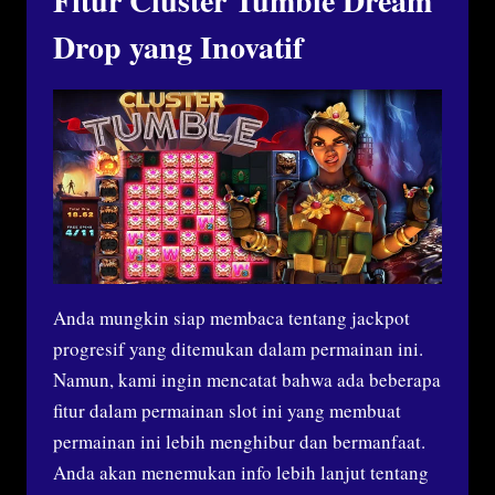
Fitur Cluster Tumble Dream
Drop yang Inovatif
Anda mungkin siap membaca tentang jackpot
progresif yang ditemukan dalam permainan ini.
Namun, kami ingin mencatat bahwa ada beberapa
fitur dalam permainan slot ini yang membuat
permainan ini lebih menghibur dan bermanfaat.
Anda akan menemukan info lebih lanjut tentang