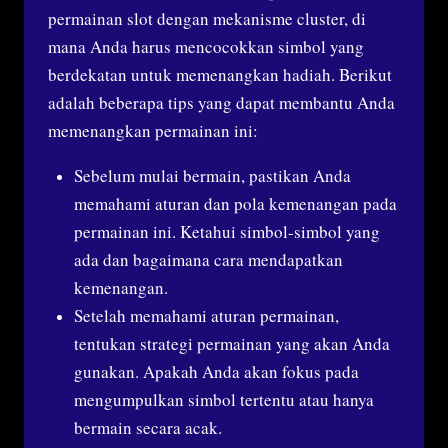
permainan slot dengan mekanisme cluster, di
mana Anda harus mencocokkan simbol yang
berdekatan untuk memenangkan hadiah. Berikut
adalah beberapa tips yang dapat membantu Anda
memenangkan permainan ini:
Sebelum mulai bermain, pastikan Anda
memahami aturan dan pola kemenangan pada
permainan ini. Ketahui simbol-simbol yang
ada dan bagaimana cara mendapatkan
kemenangan.
Setelah memahami aturan permainan,
tentukan strategi permainan yang akan Anda
gunakan. Apakah Anda akan fokus pada
mengumpulkan simbol tertentu atau hanya
bermain secara acak.