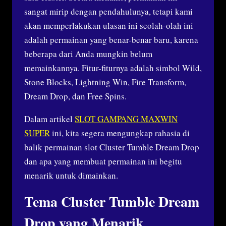
sangat mirip dengan pendahulunya, tetapi kami
akan memperlakukan ulasan ini seolah-olah ini
adalah permainan yang benar-benar baru, karena
beberapa dari Anda mungkin belum
memainkannya. Fitur-fiturnya adalah simbol Wild,
Stone Blocks, Lightning Win, Fire Transform,
Dream Drop, dan Free Spins.
Dalam artikel
SLOT GAMPANG MAXWIN
SUPER
ini, kita segera mengungkap rahasia di
balik permainan slot Cluster Tumble Dream Drop
dan apa yang membuat permainan ini begitu
menarik untuk dimainkan.
Tema Cluster Tumble Dream
Drop yang Menarik