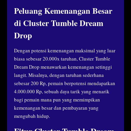
Peluang Kemenangan Besar
di Cluster Tumble Dream
Drop
Dengan potensi kemenangan maksimal yang luar
biasa sebesar 20.000x taruhan, Cluster Tumble
Dream Drop menawarkan kemenangan setinggi
langit. Misalnya, dengan taruhan sederhana
sebesar 200 Rp, pemain berpotensi mendapatkan
4.000.000 Rp, sebuah daya tarik yang menarik
bagi pemain mana pun yang memimpikan
kemenangan besar dan pembayaran yang
mengubah hidup.