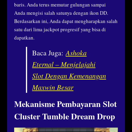
baris. Anda terus memutar gulungan sampai
Anda mengisi salah satunya dengan ikon DD.
Berdasarkan ini, Anda dapat mengharapkan salah
satu dari lima jackpot progresif yang bisa di
dapatkan.
Ashoka
Baca Juga:
Eternal – Menjelajahi
Slot Dengan Kemenangan
Maxwin Besar
Mekanisme Pembayaran Slot
Cluster Tumble Dream Drop