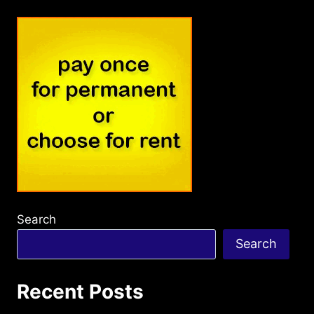
Search
Search
Recent Posts