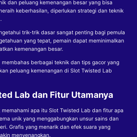
 unik dan peluang kemenangan besar yang bisa
raih keberhasilan, diperlukan strategi dan teknik
.
tahui trik-trik dasar sangat penting bagi pemula
ngetahuan yang tepat, pemain dapat meminimalkan
atkan kemenangan besar.
 membahas berbagai teknik dan tips gacor yang
kan peluang kemenangan di Slot Twisted Lab
ted Lab dan Fitur Utamanya
 memahami apa itu Slot Twisted Lab dan fitur apa
i tema unik yang menggabungkan unsur sains dan
eri. Grafis yang menarik dan efek suara yang
akin menyenangkan.