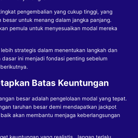
 tingkat pengembalian yang cukup tinggi, yang
h besar untuk menang dalam jangka panjang.
ahkan pemula untuk menyesuaikan modal mereka
a lebih strategis dalam menentukan langkah dan
 dasar ini menjadi fondasi penting sebelum
berikutnya.
tapkan Batas Keuntungan
angan besar adalah pengelolaan modal yang tepat.
engan taruhan besar demi mendapatkan jackpot
g baik akan membantu menjaga keberlangsungan
get keuntungan yang realistis. Jangan terlalu