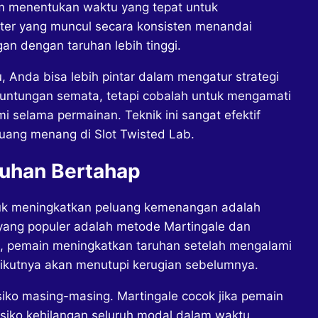
 menentukan waktu yang tepat untuk
tter yang muncul secara konsisten menandai
n dengan taruhan lebih tinggi.
, Anda bisa lebih pintar dalam mengatur strategi
untungan semata, tetapi cobalah untuk mengamati
 selama permainan. Teknik ini sangat efektif
uang menang di Slot Twisted Lab.
ruhan Bertahap
tuk meningkatkan peluang kemenangan adalah
 yang populer adalah metode Martingale dan
le, pemain meningkatkan taruhan setelah mengalami
kutnya akan menutupi kerugian sebelumnya.
isiko masing-masing. Martingale cocok jika pemain
isiko kehilangan seluruh modal dalam waktu