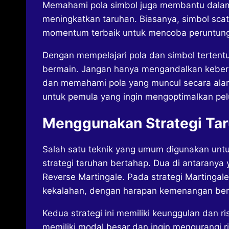
Memahami pola simbol juga membantu dalam
meningkatkan taruhan. Biasanya, simbol sca
momentum terbaik untuk mencoba peruntunga
Dengan mempelajari pola dan simbol tertentu
bermain. Jangan hanya mengandalkan keber
dan memahami pola yang muncul secara alami
untuk pemula yang ingin mengoptimalkan pel
Menggunakan Strategi Ta
Salah satu teknik yang umum digunakan un
strategi taruhan bertahap. Dua di antaranya
Reverse Martingale. Pada strategi Martinga
kekalahan, dengan harapan kemenangan beri
Kedua strategi ini memiliki keunggulan dan r
memiliki modal besar dan ingin mengurangi r