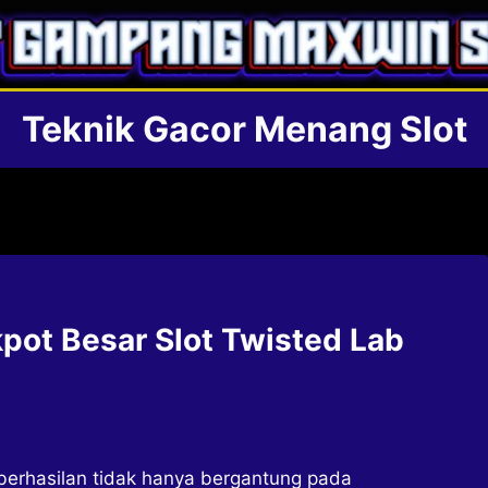
Teknik Gacor Menang Slot
pot Besar Slot Twisted Lab
berhasilan tidak hanya bergantung pada