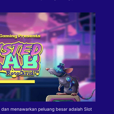
n dan menawarkan peluang besar adalah Slot