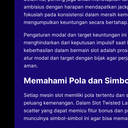
ambisius dengan harapan mendapatkan jackpo
fokuslah pada konsistensi dalam meraih ke
mengumpulkan keuntungan secara bertahap
Pengaturan modal dan target keuntungan in
menghindarkan dari keputusan impulsif saa
keberhasilan dalam bermain slot adalah pros
atur modal dan target dengan bijak agar per
aman.
Memahami Pola dan Simbol
Setiap mesin slot memiliki pola tertentu da
peluang kemenangan. Dalam Slot Twisted Lab
scatter yang dapat memicu fitur bonus dan p
munculnya simbol-simbol ini agar bisa mema