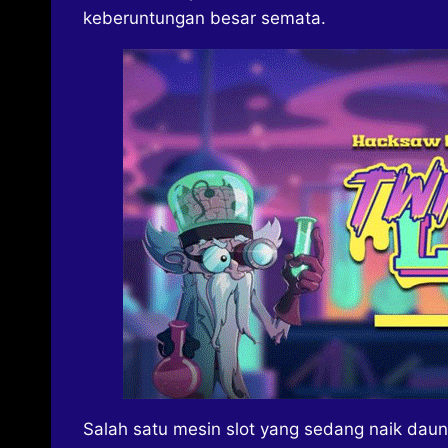
keberuntungan besar semata.
Salah satu mesin slot yang sedang naik dau