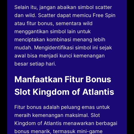
Selain itu, jangan abaikan simbol scatter
dan wild. Scatter dapat memicu Free Spin
atau fitur bonus, sementara wild
menggantikan simbol lain untuk
menciptakan kombinasi menang lebih
mudah. Mengidentifikasi simbol ini sejak
awal bisa menjadi kunci kemenangan
besar setiap hari.
Manfaatkan Fitur Bonus
Slot Kingdom of Atlantis
Fitur bonus adalah peluang emas untuk
meraih kemenangan maksimal. Slot
Kingdom of Atlantis menawarkan berbagai
bonus menarik, termasuk mini-game