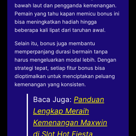
bawah laut dan pengganda kemenangan.
Pemain yang tahu kapan memicu bonus ini
bisa meningkatkan hadiah hingga
beberapa kali lipat dari taruhan awal.
Selain itu, bonus juga membantu
memperpanjang durasi bermain tanpa
harus mengeluarkan modal lebih. Dengan
strategi tepat, setiap fitur bonus bisa
dioptimalkan untuk menciptakan peluang
kemenangan yang konsisten.
Baca Juga:
Panduan
Lengkap Meraih
Kemenangan Maxwin
di Slot Hot Fiesta