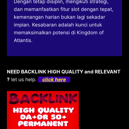
Dengan tetap disiplin, mengikuti strategi,
dan memanfaatkan fitur slot dengan tepat,
kemenangan harian bukan lagi sekadar
impian. Kesabaran adalah kunci untuk
memaksimalkan potensi di Kingdom of
Atlantis.
NEED BACKLINK HIGH QUALITY and RELEVANT
?
let us help.
click here