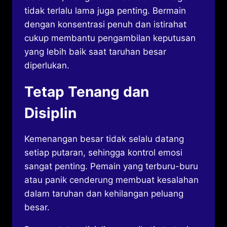
tidak terlalu lama juga penting. Bermain
dengan konsentrasi penuh dan istirahat
cukup membantu pengambilan keputusan
yang lebih baik saat taruhan besar
diperlukan.
Tetap Tenang dan
Disiplin
Kemenangan besar tidak selalu datang
setiap putaran, sehingga kontrol emosi
sangat penting. Pemain yang terburu-buru
atau panik cenderung membuat kesalahan
dalam taruhan dan kehilangan peluang
besar.