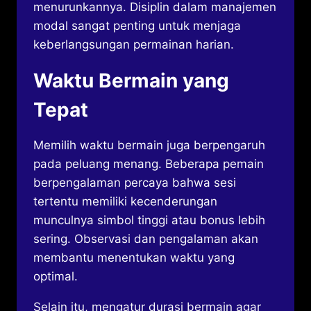
menurunkannya. Disiplin dalam manajemen
modal sangat penting untuk menjaga
keberlangsungan permainan harian.
Waktu Bermain yang
Tepat
Memilih waktu bermain juga berpengaruh
pada peluang menang. Beberapa pemain
berpengalaman percaya bahwa sesi
tertentu memiliki kecenderungan
munculnya simbol tinggi atau bonus lebih
sering. Observasi dan pengalaman akan
membantu menentukan waktu yang
optimal.
Selain itu, mengatur durasi bermain agar