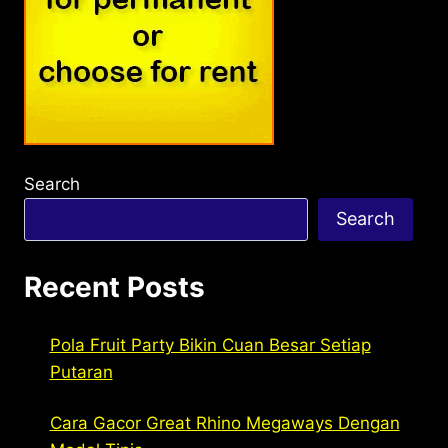
Search
Search
Recent Posts
Pola Fruit Party Bikin Cuan Besar Setiap
Putaran
Cara Gacor Great Rhino Megaways Dengan