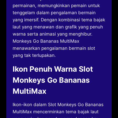
permainan, memungkinkan pemain untuk
tenggelam dalam pengalaman bermain
yang imersif. Dengan kombinasi tema bajak
laut yang menawan dan grafik yang penuh
warna serta animasi yang menghibur.
Monkeys Go Bananas MultiMax
menawarkan pengalaman bermain slot
yang tak terlupakan.
Ikon Penuh Warna Slot
Monkeys Go Bananas
MultiMax
Ikon-ikon dalam Slot Monkeys Go Bananas
MultiMax mencerminkan tema bajak laut