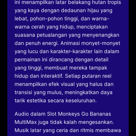
ini menampilkan latar belakang hutan tropis
yang kaya dengan dedaunan hijau yang
lebat, pohon-pohon tinggi, dan warna-
warna cerah yang hidup, menciptakan
suasana petualangan yang menyenangkan
dan penuh energi. Animasi monyet-monyet
yang lucu dan karakter-karakter lain dalam
permainan ini dirancang dengan detail
yang tinggi, membuat mereka tampak
hidup dan interaktif. Setiap putaran reel
menampilkan efek visual yang halus dan
transisi yang mulus, meningkatkan daya
tarik estetika secara keseluruhan.
Audio dalam Slot Monkeys Go Bananas
MultiMax juga tidak kalah mengesankan.
Musik latar yang ceria dan ritmis membawa