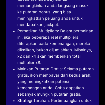
memungkinkan anda langsung masuk
ke putaran bonus, yang bisa
meningkatkan peluang anda untuk
mendapatkan jackpot.
Perhatikan Multipliers: Dalam permainan
ini, jika beberapa reel multipliers
diterapkan pada kemenangan, mereka
dikalikan, bukan dijumlahkan. Misalnya,
x2 dan x4 akan memberikan total
multiplier x8.
Mainkan Putaran Gratis: Selama putaran
gratis, ikon membayar dari kedua arah,
yang meningkatkan potensi
kemenangan anda. Coba dapatkan
sebanyak mungkin putaran gratis.
Strategi Taruhan: Pertimbangkan untuk