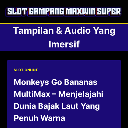
Skip
to
content
Tampilan & Audio Yang
Imersif
SLOT ONLINE
Monkeys Go Bananas
MultiMax – Menjelajahi
Dunia Bajak Laut Yang
Penuh Warna