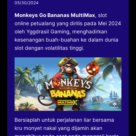
05/30/2024
Monkeys Go Bananas MultiMax
, slot
online petualang yang dirilis pada Mei 2024
oleh Yggdrasil Gaming, menghadirkan
kesenangan buah-buahan ke dalam dunia
slot dengan volatilitas tinggi.
Bersiaplah untuk perjalanan liar bersama
kru monyet nakal yang dijamin akan