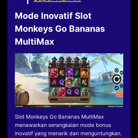
Mode Inovatif Slot
Monkeys Go Bananas
MultiMax
Slot Monkeys Go Bananas MultiMax
menawarkan serangkaian mode bonus
inovatif yang menarik dan menguntungkan.