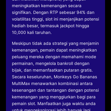
meningkatkan kemenangan secara
signifikan. Dengan RTP sebesar 94% dan
volatilitas tinggi, slot ini menjanjikan potensi
hadiah besar, termasuk jackpot hingga
10,000 kali taruhan.
Meskipun tidak ada strategi yang menjamin
kemenangan, pemain dapat meningkatkan
peluang mereka dengan memahami mode
permainan, mengelola bankroll dengan
bijak, dan memanfaatkan putaran gratis.
Secara keseluruhan, Monkeys Go Bananas
MultiMax menawarkan kombinasi antara
kesenangan dan tantangan dengan potensi
kemenangan yang menggiurkan bagi para
pemain slot. Manfaatkan juga waktu anda
untuk mengeksplorasi lebih banyak lagi