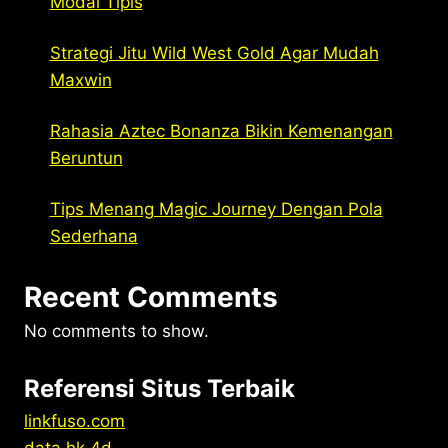
Modal Tipis
Strategi Jitu Wild West Gold Agar Mudah
Maxwin
Rahasia Aztec Bonanza Bikin Kemenangan
Beruntun
Tips Menang Magic Journey Dengan Pola
Sederhana
Recent Comments
No comments to show.
Referensi Situs Terbaik
linkfuso.com