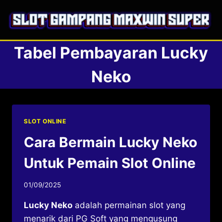
Skip
to
content
Tabel Pembayaran Lucky
Neko
SLOT ONLINE
Cara Bermain Lucky Neko
Untuk Pemain Slot Online
01/09/2025
Lucky Neko
adalah permainan slot yang
menarik dari PG Soft yang mengusung