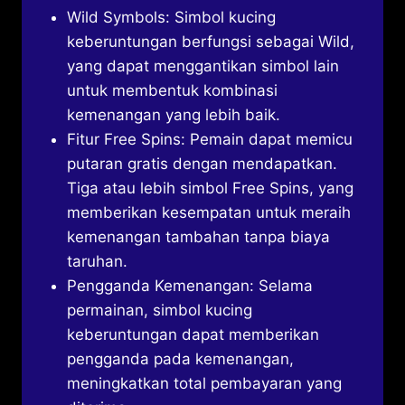
Wild Symbols: Simbol kucing
keberuntungan berfungsi sebagai Wild,
yang dapat menggantikan simbol lain
untuk membentuk kombinasi
kemenangan yang lebih baik.
Fitur Free Spins: Pemain dapat memicu
putaran gratis dengan mendapatkan.
Tiga atau lebih simbol Free Spins, yang
memberikan kesempatan untuk meraih
kemenangan tambahan tanpa biaya
taruhan.
Pengganda Kemenangan: Selama
permainan, simbol kucing
keberuntungan dapat memberikan
pengganda pada kemenangan,
meningkatkan total pembayaran yang