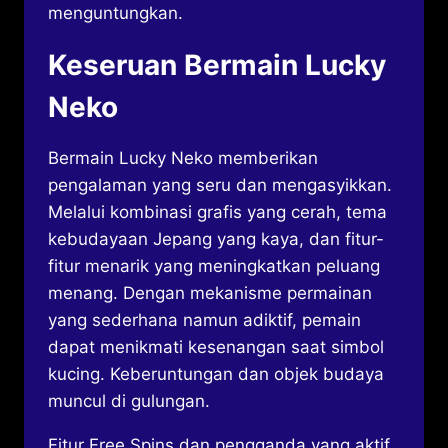
menguntungkan.
Keseruan Bermain Lucky
Neko
​Bermain Lucky Neko memberikan
pengalaman yang seru dan mengasyikkan.
Melalui kombinasi grafis yang cerah, tema
kebudayaan Jepang yang kaya, dan fitur-
fitur menarik yang meningkatkan peluang
menang.​ Dengan mekanisme permainan
yang sederhana namun adiktif, pemain
dapat menikmati kesenangan saat simbol
kucing. Keberuntungan dan objek budaya
muncul di gulungan.
Fitur Free Spins dan pengganda yang aktif