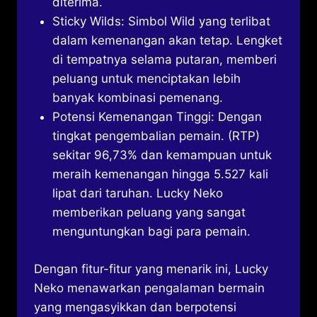
diterima.
Sticky Wilds: Simbol Wild yang terlibat
dalam kemenangan akan tetap. Lengket
di tempatnya selama putaran, memberi
peluang untuk menciptakan lebih
banyak kombinasi pemenang.
Potensi Kemenangan Tinggi: Dengan
tingkat pengembalian pemain. (RTP)
sekitar 96,73% dan kemampuan untuk
meraih kemenangan hingga 5.527 kali
lipat dari taruhan. Lucky Neko
memberikan peluang yang sangat
menguntungkan bagi para pemain.
Dengan fitur-fitur yang menarik ini, Lucky
Neko menawarkan pengalaman bermain
yang mengasyikkan dan berpotensi