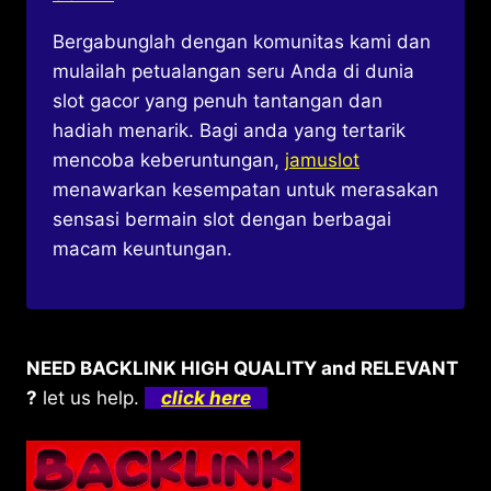
Bergabunglah dengan komunitas kami dan
mulailah petualangan seru Anda di dunia
slot gacor yang penuh tantangan dan
hadiah menarik. Bagi anda yang tertarik
mencoba keberuntungan,
jamuslot
menawarkan kesempatan untuk merasakan
sensasi bermain slot dengan berbagai
macam keuntungan.
NEED BACKLINK HIGH QUALITY and RELEVANT
?
let us help.
click here