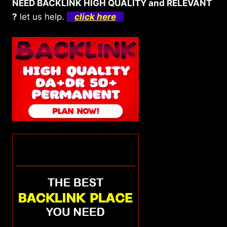
NEED BACKLINK HIGH QUALITY and RELEVANT
?
let us help.
click here