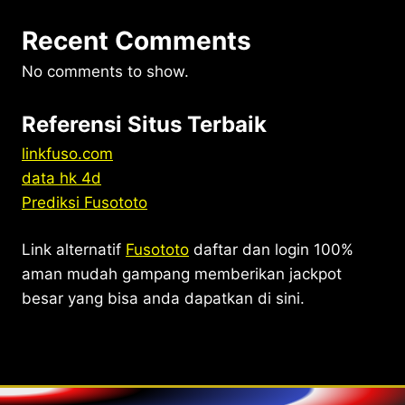
Recent Comments
No comments to show.
Referensi Situs Terbaik
linkfuso.com
data hk 4d
Prediksi Fusototo
Link alternatif
Fusototo
daftar dan login 100%
aman mudah gampang memberikan jackpot
besar yang bisa anda dapatkan di sini.