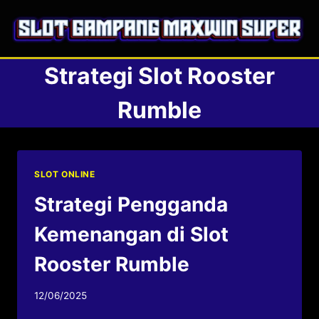
Skip
to
content
Strategi Slot Rooster
Rumble
SLOT ONLINE
Strategi Pengganda
Kemenangan di Slot
Rooster Rumble
12/06/2025