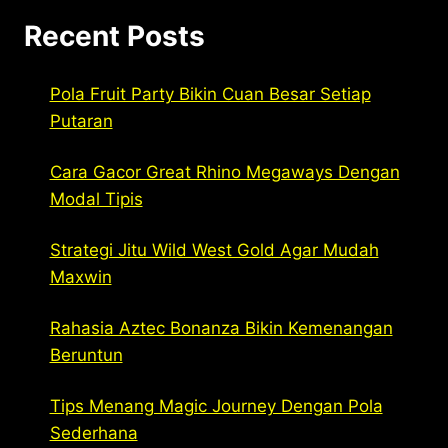
Recent Posts
Pola Fruit Party Bikin Cuan Besar Setiap
Putaran
Cara Gacor Great Rhino Megaways Dengan
Modal Tipis
Strategi Jitu Wild West Gold Agar Mudah
Maxwin
Rahasia Aztec Bonanza Bikin Kemenangan
Beruntun
Tips Menang Magic Journey Dengan Pola
Sederhana