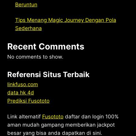
Beruntun
Tips Menang Magic Journey Dengan Pola
Sederhana
Recent Comments
No comments to show.
Referensi Situs Terbaik
linkfuso.com
data hk 4d
Prediksi Fusototo
Link alternatif
Fusototo
daftar dan login 100%
aman mudah gampang memberikan jackpot
besar yang bisa anda dapatkan di sini.