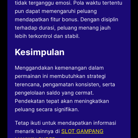
tidak terganggu emosi. Pola waktu tertentu
pun dapat memengaruhi peluang
mendapatkan fitur bonus. Dengan disiplin
terhadap durasi, peluang menang jauh
lebih terkontrol dan stabil.
Kesimpulan
Menggandakan kemenangan dalam
permainan ini membutuhkan strategi
terencana, pengamatan konsisten, serta
pengelolaan saldo yang cermat.
Pendekatan tepat akan meningkatkan
peluang secara signifikan.
Tetap ikuti untuk mendapatkan informasi
menarik lainnya di
SLOT GAMPANG