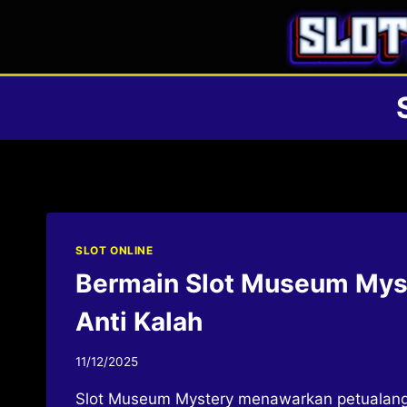
Skip
to
content
SLOT ONLINE
Bermain Slot Museum Myst
Anti Kalah
11/12/2025
Slot Museum Mystery menawarkan petualang