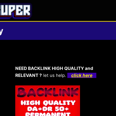
y
NEED BACKLINK HIGH QUALITY and
RELEVANT ?
let us help.
click here