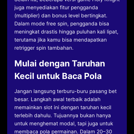
juga menyediakan fitur pengganda
(multiplier) dan bonus level bertingkat.
Dalam mode free spin, pengganda bisa
meningkat drastis hingga puluhan kali lipat,
terutama jika kamu bisa mendapatkan
retrigger spin tambahan.
Mulai dengan Taruhan
Kecil untuk Baca Pola
Jangan langsung terburu-buru pasang bet
besar. Langkah awal terbaik adalah
memainkan slot ini dengan taruhan kecil
terlebih dahulu. Tujuannya bukan hanya
untuk menghemat modal, tapi juga untuk
membaca pola permainan. Dalam 20–30