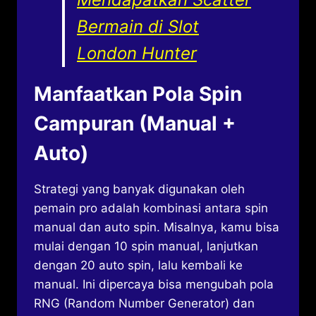
Bermain di Slot
London Hunter
Manfaatkan Pola Spin
Campuran (Manual +
Auto)
Strategi yang banyak digunakan oleh
pemain pro adalah kombinasi antara spin
manual dan auto spin. Misalnya, kamu bisa
mulai dengan 10 spin manual, lanjutkan
dengan 20 auto spin, lalu kembali ke
manual. Ini dipercaya bisa mengubah pola
RNG (Random Number Generator) dan