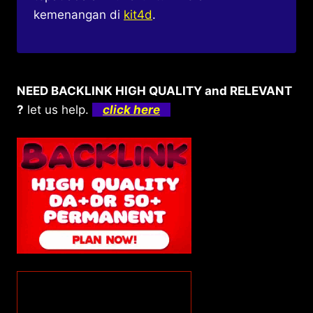
kemenangan di
kit4d
.
NEED BACKLINK HIGH QUALITY and RELEVANT
?
let us help.
click here