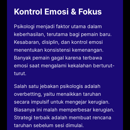
Kontrol Emosi & Fokus
Psikologi menjadi faktor utama dalam
keberhasilan, terutama bagi pemain baru.
Kesabaran, disiplin, dan kontrol emosi
menentukan konsistensi kemenangan.
Banyak pemain gagal karena terbawa
emosi saat mengalami kekalahan berturut-
turut.
Salah satu jebakan psikologis adalah
overbetting, yaitu menaikkan taruhan
secara impulsif untuk mengejar kerugian.
Biasanya ini malah memperbesar kerugian.
Strategi terbaik adalah membuat rencana
taruhan sebelum sesi dimulai.