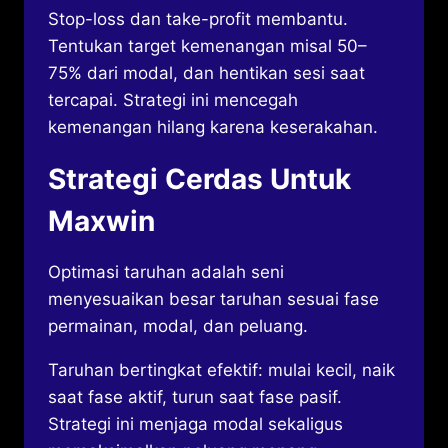
Stop-loss dan take-profit membantu.
Tentukan target kemenangan misal 50–
75% dari modal, dan hentikan sesi saat
tercapai. Strategi ini mencegah
kemenangan hilang karena keserakahan.
Strategi Cerdas Untuk
Maxwin
Optimasi taruhan adalah seni
menyesuaikan besar taruhan sesuai fase
permainan, modal, dan peluang.
Taruhan bertingkat efektif: mulai kecil, naik
saat fase aktif, turun saat fase pasif.
Strategi ini menjaga modal sekaligus