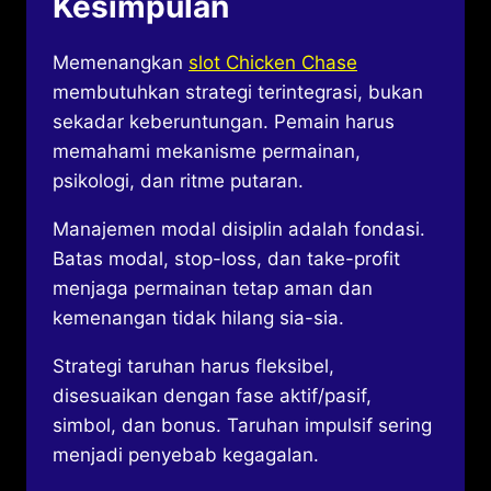
Kesimpulan
Memenangkan
slot Chicken Chase
membutuhkan strategi terintegrasi, bukan
sekadar keberuntungan. Pemain harus
memahami mekanisme permainan,
psikologi, dan ritme putaran.
Manajemen modal disiplin adalah fondasi.
Batas modal, stop-loss, dan take-profit
menjaga permainan tetap aman dan
kemenangan tidak hilang sia-sia.
Strategi taruhan harus fleksibel,
disesuaikan dengan fase aktif/pasif,
simbol, dan bonus. Taruhan impulsif sering
menjadi penyebab kegagalan.