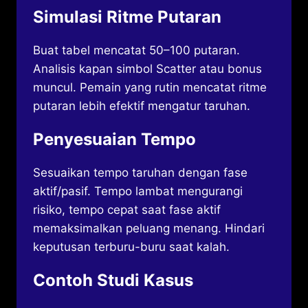
Simulasi Ritme Putaran
Buat tabel mencatat 50–100 putaran.
Analisis kapan simbol Scatter atau bonus
muncul. Pemain yang rutin mencatat ritme
putaran lebih efektif mengatur taruhan.
Penyesuaian Tempo
Sesuaikan tempo taruhan dengan fase
aktif/pasif. Tempo lambat mengurangi
risiko, tempo cepat saat fase aktif
memaksimalkan peluang menang. Hindari
keputusan terburu-buru saat kalah.
Contoh Studi Kasus