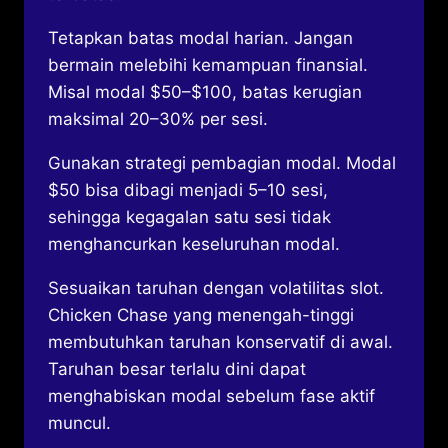
Tetapkan batas modal harian. Jangan
bermain melebihi kemampuan finansial.
Misal modal $50–$100, batas kerugian
maksimal 20–30% per sesi.
Gunakan strategi pembagian modal. Modal
$50 bisa dibagi menjadi 5–10 sesi,
sehingga kegagalan satu sesi tidak
menghancurkan keseluruhan modal.
Sesuaikan taruhan dengan volatilitas slot.
Chicken Chase yang menengah-tinggi
membutuhkan taruhan konservatif di awal.
Taruhan besar terlalu dini dapat
menghabiskan modal sebelum fase aktif
muncul.