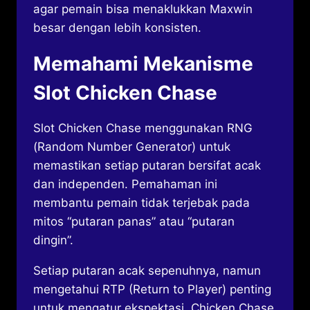
agar pemain bisa menaklukkan Maxwin
besar dengan lebih konsisten.
Memahami Mekanisme
Slot Chicken Chase
Slot Chicken Chase menggunakan RNG
(Random Number Generator) untuk
memastikan setiap putaran bersifat acak
dan independen. Pemahaman ini
membantu pemain tidak terjebak pada
mitos “putaran panas” atau “putaran
dingin”.
Setiap putaran acak sepenuhnya, namun
mengetahui RTP (Return to Player) penting
untuk mengatur ekspektasi. Chicken Chase