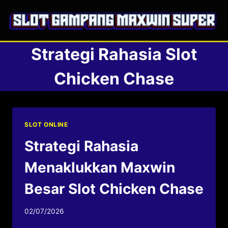
Skip
to
content
Strategi Rahasia Slot
Chicken Chase
SLOT ONLINE
Strategi Rahasia
Menaklukkan Maxwin
Besar Slot Chicken Chase
02/07/2026