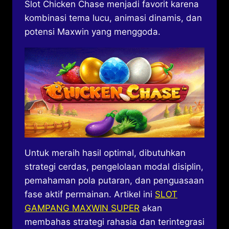
Slot Chicken Chase menjadi favorit karena
kombinasi tema lucu, animasi dinamis, dan
potensi Maxwin yang menggoda.
Untuk meraih hasil optimal, dibutuhkan
strategi cerdas, pengelolaan modal disiplin,
pemahaman pola putaran, dan penguasaan
fase aktif permainan. Artikel ini
SLOT
GAMPANG MAXWIN SUPER
akan
membahas strategi rahasia dan terintegrasi