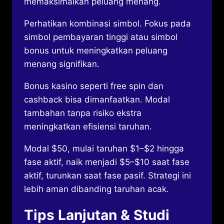
memaksimalkan peluang menang.
Perhatikan kombinasi simbol. Fokus pada
simbol pembayaran tinggi atau simbol
bonus untuk meningkatkan peluang
menang signifikan.
Bonus kasino seperti free spin dan
cashback bisa dimanfaatkan. Modal
tambahan tanpa risiko ekstra
meningkatkan efisiensi taruhan.
Modal $50, mulai taruhan $1–$2 hingga
fase aktif, naik menjadi $5–$10 saat fase
aktif, turunkan saat fase pasif. Strategi ini
lebih aman dibanding taruhan acak.
Tips Lanjutan & Studi