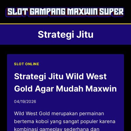
Skip
to
content
Strategi Jitu
SLOT ONLINE
Strategi Jitu Wild West
Gold Agar Mudah Maxwin
04/19/2026
Wild West Gold merupakan permainan
bertema koboi yang sangat populer karena
kombinasi gameplay sederhana dan