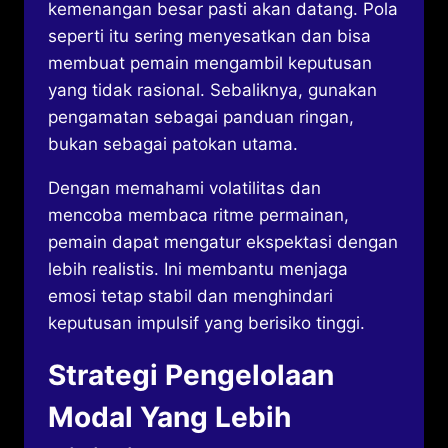
kemenangan besar pasti akan datang. Pola
seperti itu sering menyesatkan dan bisa
membuat pemain mengambil keputusan
yang tidak rasional. Sebaliknya, gunakan
pengamatan sebagai panduan ringan,
bukan sebagai patokan utama.
Dengan memahami volatilitas dan
mencoba membaca ritme permainan,
pemain dapat mengatur ekspektasi dengan
lebih realistis. Ini membantu menjaga
emosi tetap stabil dan menghindari
keputusan impulsif yang berisiko tinggi.
Strategi Pengelolaan
Modal Yang Lebih