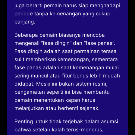
juga berarti pemain harus siap menghadapi
periode tanpa kemenangan yang cukup
panjang.
Beberapa pemain biasanya mencoba
mengenali “fase dingin” dan “fase panas”.
Fase dingin adalah saat permainan terasa
sulit memberikan kemenangan, sementara
fase panas adalah saat kemenangan mulai
sering muncul atau fitur bonus lebih mudah
didapat. Meski ini bukan sistem resmi,
pengamatan seperti ini bisa membantu
pemain menentukan kapan harus
melanjutkan atau berhenti sejenak.
Penting untuk tidak terjebak dalam asumsi
bahwa setelah kalah terus-menerus,