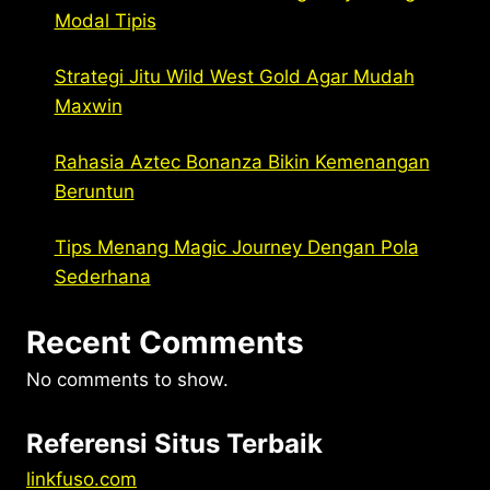
Modal Tipis
Strategi Jitu Wild West Gold Agar Mudah
Maxwin
Rahasia Aztec Bonanza Bikin Kemenangan
Beruntun
Tips Menang Magic Journey Dengan Pola
Sederhana
Recent Comments
No comments to show.
Referensi Situs Terbaik
linkfuso.com