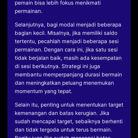
pemain bisa lebih fokus menikmati
permainan.
Selanjutnya, bagi modal menjadi beberapa
bagian kecil. Misalnya, jika memiliki saldo
tertentu, pecahlah menjadi beberapa sesi
permainan. Dengan cara ini, jika satu sesi
tidak berjalan baik, masih ada kesempatan
di sesi berikutnya. Strategi ini juga
membantu memperpanjang durasi bermain
dan meningkatkan peluang menemukan
momentum yang tepat.
Selain itu, penting untuk menentukan target
kemenangan dan batas kerugian. Jika
sudah mencapai target, sebaiknya berhenti
dan tidak tergoda untuk terus bermain.