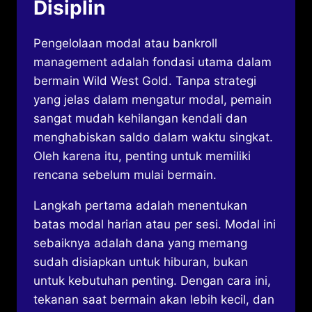
Disiplin
Pengelolaan modal atau bankroll
management adalah fondasi utama dalam
bermain Wild West Gold. Tanpa strategi
yang jelas dalam mengatur modal, pemain
sangat mudah kehilangan kendali dan
menghabiskan saldo dalam waktu singkat.
Oleh karena itu, penting untuk memiliki
rencana sebelum mulai bermain.
Langkah pertama adalah menentukan
batas modal harian atau per sesi. Modal ini
sebaiknya adalah dana yang memang
sudah disiapkan untuk hiburan, bukan
untuk kebutuhan penting. Dengan cara ini,
tekanan saat bermain akan lebih kecil, dan