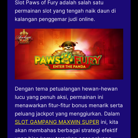
Slot Paws of Fury adalah salah satu
permainan slot yang tengah naik daun di
kalangan penggemar judi online.
Dengan tema petualangan hewan-hewan
lucu yang penuh aksi, permainan ini
menawarkan fitur-fitur bonus menarik serta
peluang jackpot yang menggiurkan. Dalam
SLOT GAMPANG MAXWIN SUPER
ini, kita
akan membahas berbagai strategi efektif