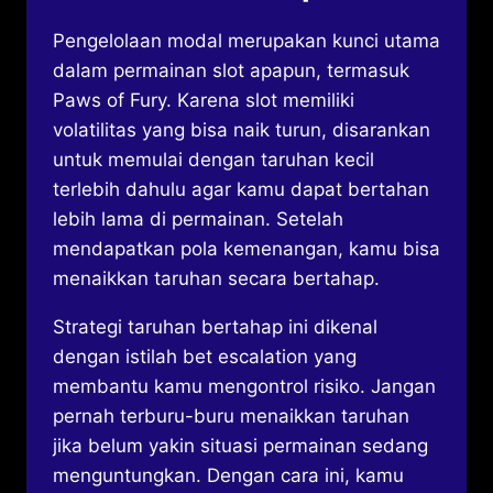
Pengelolaan modal merupakan kunci utama
dalam permainan slot apapun, termasuk
Paws of Fury. Karena slot memiliki
volatilitas yang bisa naik turun, disarankan
untuk memulai dengan taruhan kecil
terlebih dahulu agar kamu dapat bertahan
lebih lama di permainan. Setelah
mendapatkan pola kemenangan, kamu bisa
menaikkan taruhan secara bertahap.
Strategi taruhan bertahap ini dikenal
dengan istilah bet escalation yang
membantu kamu mengontrol risiko. Jangan
pernah terburu-buru menaikkan taruhan
jika belum yakin situasi permainan sedang
menguntungkan. Dengan cara ini, kamu