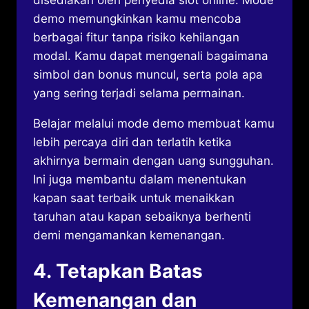
demo memungkinkan kamu mencoba
berbagai fitur tanpa risiko kehilangan
modal. Kamu dapat mengenali bagaimana
simbol dan bonus muncul, serta pola apa
yang sering terjadi selama permainan.
Belajar melalui mode demo membuat kamu
lebih percaya diri dan terlatih ketika
akhirnya bermain dengan uang sungguhan.
Ini juga membantu dalam menentukan
kapan saat terbaik untuk menaikkan
taruhan atau kapan sebaiknya berhenti
demi mengamankan kemenangan.
4. Tetapkan Batas
Kemenangan dan