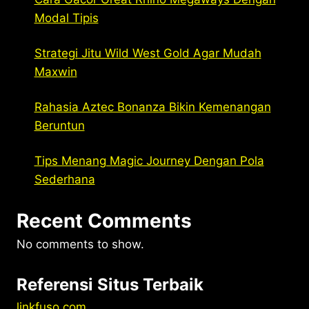
Modal Tipis
Strategi Jitu Wild West Gold Agar Mudah
Maxwin
Rahasia Aztec Bonanza Bikin Kemenangan
Beruntun
Tips Menang Magic Journey Dengan Pola
Sederhana
Recent Comments
No comments to show.
Referensi Situs Terbaik
linkfuso.com