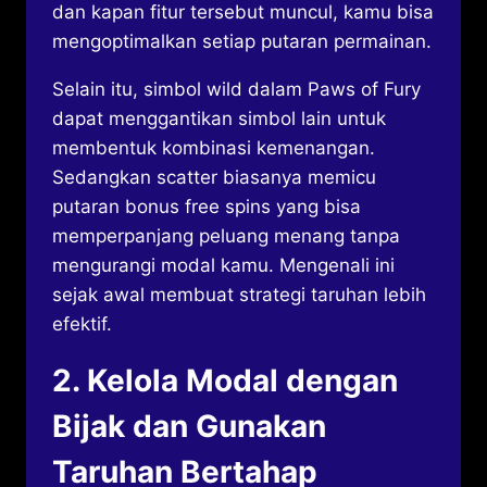
dan kapan fitur tersebut muncul, kamu bisa
mengoptimalkan setiap putaran permainan.
Selain itu, simbol wild dalam Paws of Fury
dapat menggantikan simbol lain untuk
membentuk kombinasi kemenangan.
Sedangkan scatter biasanya memicu
putaran bonus free spins yang bisa
memperpanjang peluang menang tanpa
mengurangi modal kamu. Mengenali ini
sejak awal membuat strategi taruhan lebih
efektif.
2. Kelola Modal dengan
Bijak dan Gunakan
Taruhan Bertahap