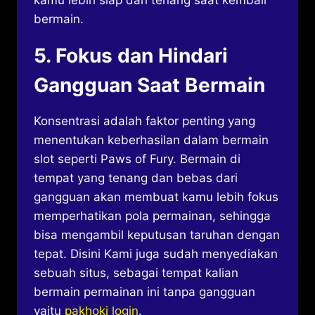
bermain.
5. Fokus dan Hindari
Gangguan Saat Bermain
Konsentrasi adalah faktor penting yang
menentukan keberhasilan dalam bermain
slot seperti Paws of Fury. Bermain di
tempat yang tenang dan bebas dari
gangguan akan membuat kamu lebih fokus
memperhatikan pola permainan, sehingga
bisa mengambil keputusan taruhan dengan
tepat.
Disini Kami juga sudah menyediakan
sebuah situs, sebagai tempat kalian
bermain permainan ini tanpa gangguan
yaitu
pakhoki login
.