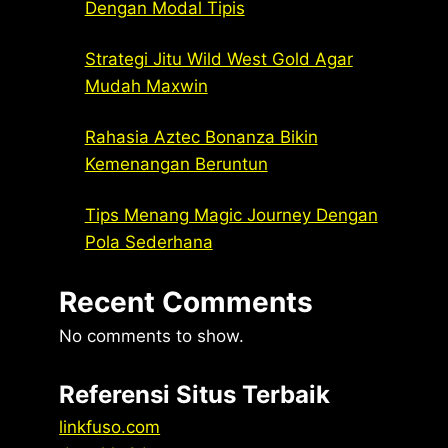
Dengan Modal Tipis
Strategi Jitu Wild West Gold Agar
Mudah Maxwin
Rahasia Aztec Bonanza Bikin
Kemenangan Beruntun
Tips Menang Magic Journey Dengan
Pola Sederhana
Recent Comments
No comments to show.
Referensi Situs Terbaik
linkfuso.com