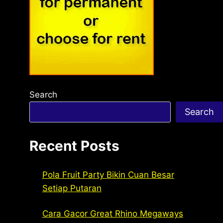
Search
Search
Recent Posts
Pola Fruit Party Bikin Cuan Besar
Setiap Putaran
Cara Gacor Great Rhino Megaways