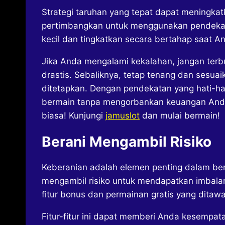
Strategi taruhan yang tepat dapat meningkat
pertimbangkan untuk menggunakan pendekata
kecil dan tingkatkan secara bertahap saat
Jika Anda mengalami kekalahan, jangan ter
drastis. Sebaliknya, tetap tenang dan sesu
ditetapkan. Dengan pendekatan yang hati-h
bermain tanpa mengorbankan keuangan Anda
biasa! Kunjungi
jamuslot
dan mulai bermain!
Berani Mengambil Risiko
Keberanian adalah elemen penting dalam ber
mengambil risiko untuk mendapatkan imbalan
fitur bonus dan permainan gratis yang ditawa
Fitur-fitur ini dapat memberi Anda kesemp