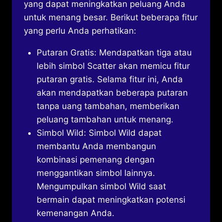
yang dapat meningkatkan peluang Anda
untuk menang besar. Berikut beberapa fitur
yang perlu Anda perhatikan:
Putaran Gratis: Mendapatkan tiga atau
lebih simbol Scatter akan memicu fitur
putaran gratis. Selama fitur ini, Anda
akan mendapatkan beberapa putaran
tanpa uang tambahan, memberikan
peluang tambahan untuk menang.
Simbol Wild: Simbol Wild dapat
membantu Anda membangun
kombinasi pemenang dengan
menggantikan simbol lainnya.
Mengumpulkan simbol Wild saat
bermain dapat meningkatkan potensi
kemenangan Anda.