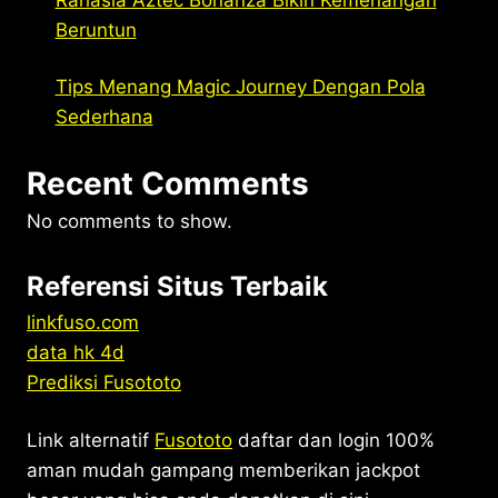
Beruntun
Tips Menang Magic Journey Dengan Pola
Sederhana
Recent Comments
No comments to show.
Referensi Situs Terbaik
linkfuso.com
data hk 4d
Prediksi Fusototo
Link alternatif
Fusototo
daftar dan login 100%
aman mudah gampang memberikan jackpot