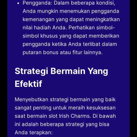
Pengganda: Dalam beberapa kondisi,
Anda mungkin menemukan pengganda
kemenangan yang dapat meningkatkan
nilai hadiah Anda. Perhatikan simbol-
simbol khusus yang dapat memberikan
pengganda ketika Anda terlibat dalam
putaran bonus atau fitur lainnya.
Strategi Bermain Yang
Efektif
Menyebutkan strategi bermain yang baik
sangat penting untuk meraih kesuksesan
saat bermain slot Irish Charms. Di bawah
ini adalah beberapa strategi yang bisa
Anda terapkan: