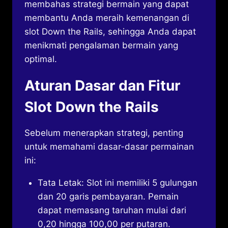
membahas strategi bermain yang dapat
membantu Anda meraih kemenangan di
slot Down the Rails, sehingga Anda dapat
menikmati pengalaman bermain yang
optimal.
Aturan Dasar dan Fitur
Slot Down the Rails
Sebelum menerapkan strategi, penting
untuk memahami dasar-dasar permainan
ini:
Tata Letak: Slot ini memiliki 5 gulungan
dan 20 garis pembayaran. Pemain
dapat memasang taruhan mulai dari
0,20 hingga 100,00 per putaran.