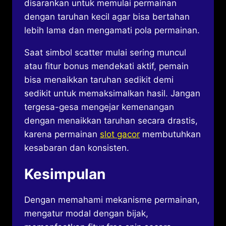
disarankan untuk memulai permainan
dengan taruhan kecil agar bisa bertahan
lebih lama dan mengamati pola permainan.
Saat simbol scatter mulai sering muncul
atau fitur bonus mendekati aktif, pemain
bisa menaikkan taruhan sedikit demi
sedikit untuk memaksimalkan hasil. Jangan
tergesa-gesa mengejar kemenangan
dengan menaikkan taruhan secara drastis,
karena permainan
slot gacor
membutuhkan
kesabaran dan konsisten.
Kesimpulan
Dengan memahami mekanisme permainan,
mengatur modal dengan bijak,