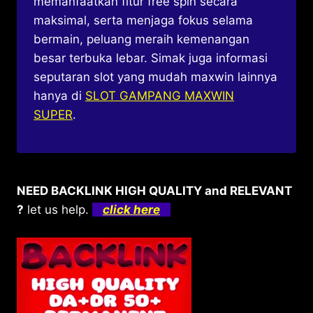
memanfaatkan fitur free spin secara
maksimal, serta menjaga fokus selama
bermain, peluang meraih kemenangan
besar terbuka lebar. Simak juga informasi
seputaran slot yang mudah maxwin lainnya
hanya di
SLOT GAMPANG MAXWIN
SUPER
.
NEED BACKLINK HIGH QUALITY and RELEVANT
?
let us help.
click here