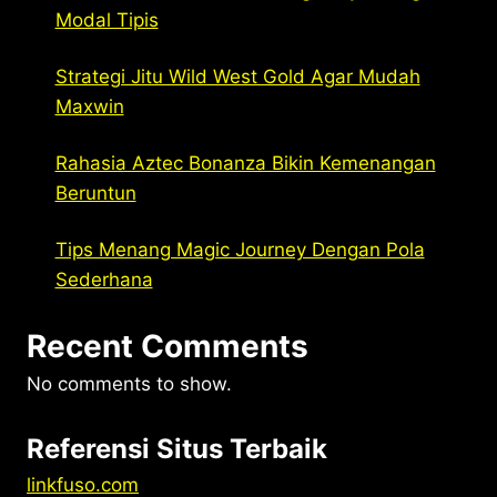
Modal Tipis
Strategi Jitu Wild West Gold Agar Mudah
Maxwin
Rahasia Aztec Bonanza Bikin Kemenangan
Beruntun
Tips Menang Magic Journey Dengan Pola
Sederhana
Recent Comments
No comments to show.
Referensi Situs Terbaik
linkfuso.com