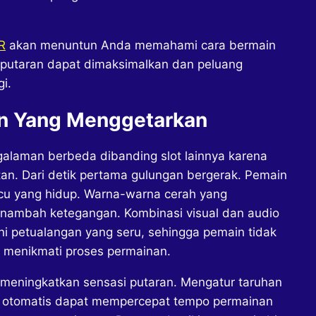
R
akan menuntun Anda memahami cara bermain
ap putaran dapat dimaksimalkan dan peluang
i.
n Yang Menggetarkan
galaman berbeda dibanding slot lainnya karena
an. Dari detik pertama gulungan bergerak. Pemain
cu yang hidup. Warna-warna cerah yang
nambah ketegangan. Kombinasi visual dan audio
ini petualangan yang seru, sehingga pemain tidak
 menikmati proses permainan.
sa meningkatkan sensasi putaran. Mengatur taruhan
an otomatis dapat mempercepat tempo permainan