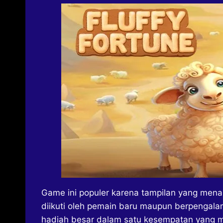
Game ini populer karena tampilan yang men
diikuti oleh pemain baru maupun berpengala
hadiah besar dalam satu kesempatan yang