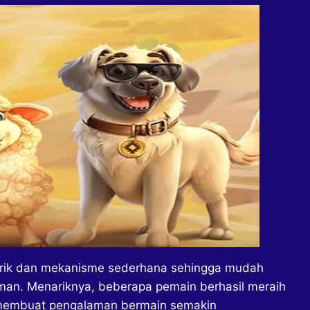
arik dan mekanisme sederhana sehingga mudah
man. Menariknya, beberapa pemain berhasil meraih
 membuat pengalaman bermain semakin