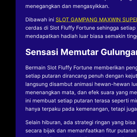
menegangkan dan mengasyikkan.
Dibawah ini
SLOT GAMPANG MAXWIN SUPE
cerdas di Slot Fluffy Fortune sehingga seti
mendapatkan hadiah luar biasa semakin tingg
Sensasi Memutar Gulunga
Bermain Slot Fluffy Fortune memberikan pen
setiap putaran dirancang penuh dengan kejut
langsung disambut animasi hewan-hewan lu
menenangkan mata, dan efek suara yang me
ini membuat setiap putaran terasa seperti m
hanya terpaku pada kemenangan, tetapi juga
Selain hiburan, ada strategi ringan yang bi
secara bijak dan memanfaatkan fitur putar