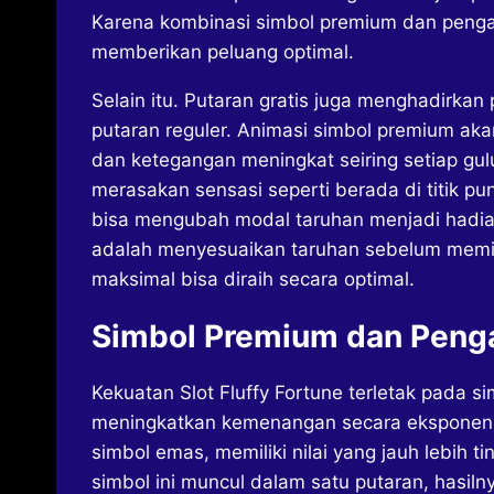
Karena kombinasi simbol premium dan pengal
memberikan peluang optimal.
Selain itu. Putaran gratis juga menghadirk
putaran reguler. Animasi simbol premium akan
dan ketegangan meningkat seiring setiap gul
merasakan sensasi seperti berada di titik p
bisa mengubah modal taruhan menjadi hadiah
adalah menyesuaikan taruhan sebelum memic
maksimal bisa diraih secara optimal.
Simbol Premium dan Peng
Kekuatan Slot Fluffy Fortune terletak pada 
meningkatkan kemenangan secara eksponensi
simbol emas, memiliki nilai yang jauh lebih t
simbol ini muncul dalam satu putaran, hasil