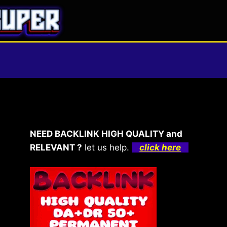
NEED BACKLINK HIGH QUALITY and
RELEVANT ?
let us help.
click here