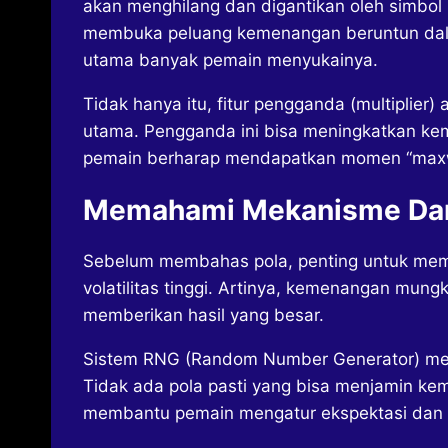
akan menghilang dan digantikan oleh simbol 
membuka peluang kemenangan beruntun dalam
utama banyak pemain menyukainya.
Tidak hanya itu, fitur pengganda (multiplier)
utama. Pengganda ini bisa meningkatkan kem
pemain berharap mendapatkan momen “maxwin”
Memahami Mekanisme Dan 
Sebelum membahas pola, penting untuk me
volatilitas tinggi. Artinya, kemenangan mungkin
memberikan hasil yang besar.
Sistem RNG (Random Number Generator) mem
Tidak ada pola pasti yang bisa menjamin k
membantu pemain mengatur ekspektasi dan s