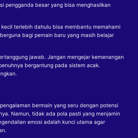
tensi pengganda besar yang bisa menghasilkan
 kecil terlebih dahulu bisa membantu memahami
t berguna bagi pemain baru yang masih belajar
a bertanggung jawab. Jangan mengejar kemenangan
epenuhnya bergantung pada sistem acak.
angkan.
ngalaman bermain yang seru dengan potensi
knya. Namun, tidak ada pola pasti yang menjamin
ngendalian emosi adalah kunci utama agar
an.