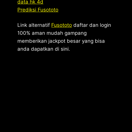
data hk 4d
Prediksi Fusototo
Link alternatif
Fusototo
daftar dan login
100% aman mudah gampang
memberikan jackpot besar yang bisa
anda dapatkan di sini.