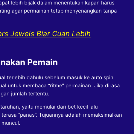
pat lebih bijak dalam menentukan kapan harus
penting agar permainan tetap menyenangkan tanpa
rs Jewels Biar Cuan Lebih
gunakan Pemain
l terlebih dahulu sebelum masuk ke auto spin.
al untuk membaca “ritme” permainan. Jika dirasa
ngan jumlah tertentu.
ruhan, yaitu memulai dari bet kecil lalu
 terasa “panas”. Tujuannya adalah memaksimalkan
g muncul.