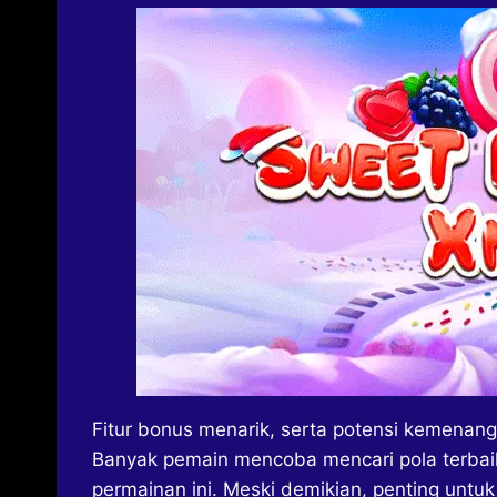
Fitur bonus menarik, serta potensi kemenang
Banyak pemain mencoba mencari pola terbai
permainan ini. Meski demikian, penting unt