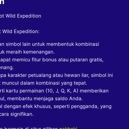
on
 Wild Expedition:
kan simbol lain untuk membentuk kombinasi
uk meraih kemenangan.
apat memicu fitur bonus atau putaran gratis,
enang.
a karakter petualang atau hewan liar, simbol ini
 muncul dalam kombinasi yang tepat.
i kartu permainan (10, J, Q, K, A) memberikan
ncul, membantu menjaga saldo Anda.
l dengan efek khusus, seperti pengganda, yang
ra signifikan.