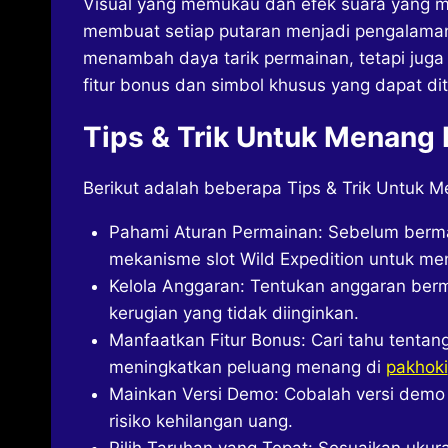
Visual yang memukau dan efek suara yang m
membuat setiap putaran menjadi pengalaman 
menambah daya tarik permainan, tetapi juga
fitur bonus dan simbol khusus yang dapat di
Tips & Trik Untuk Menang
Berikut adalah beberapa Tips & Trik Untuk M
Pahami Aturan Permainan: Sebelum berm
mekanisme slot Wild Expedition untuk men
Kelola Anggaran: Tentukan anggaran berm
kerugian yang tidak diinginkan.
Manfaatkan Fitur Bonus: Cari tahu tentan
meningkatkan peluang menang di
pakhoki
Mainkan Versi Demo: Cobalah versi demo
risiko kehilangan uang.