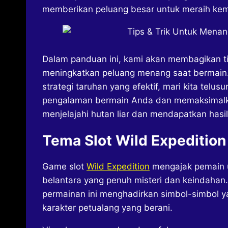
memberikan peluang besar untuk meraih ke
Dalam panduan ini, kami akan membagikan t
meningkatkan peluang menang saat bermain
strategi taruhan yang efektif, mari kita telu
pengalaman bermain Anda dan memaksimalkan 
menjelajahi hutan liar dan mendapatkan has
Tema Slot Wild Expedition
Game slot
Wild Expedition
mengajak pemain u
belantara yang penuh misteri dan keindahan
permainan ini menghadirkan simbol-simbol yan
karakter petualang yang berani.