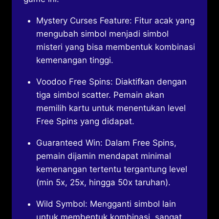
Mystery Curses Feature: Fitur acak yang
mengubah simbol menjadi simbol
misteri yang bisa membentuk kombinasi
kemenangan tinggi.
Voodoo Free Spins: Diaktifkan dengan
tiga simbol scatter. Pemain akan
memilih kartu untuk menentukan level
Free Spins yang didapat.
Guaranteed Win: Dalam Free Spins,
pemain dijamin mendapat minimal
kemenangan tertentu tergantung level
(min 5x, 25x, hingga 50x taruhan).
Wild Symbol: Mengganti simbol lain
untuk membentuk kombinasi, sangat