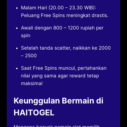
Malam Hari (20.00 – 23.30 WIB):
Peluang Free Spins meningkat drastis.
Awali dengan 800 – 1200 rupiah per
spin
Setelah tanda scatter, naikkan ke 2000
– 2500
Saat Free Spins muncul, pertahankan
nilai yang sama agar reward tetap
maksimal
Keunggulan Bermain di
HAITOGEL
Mengapa banyak pemain slot memilih