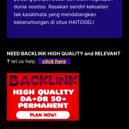
dunia voodoo. Rasakan sendiri kekuatan
tak kasatmata yang mendatangkan
keberuntungan di situs HAITOGEL!
NEED BACKLINK HIGH QUALITY and RELEVANT
?
let us help.
click here