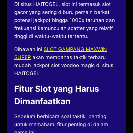
Di situs HAITOGEL, slot ini termasuk slot
gacor yang sering diburu pemain berkat
potensi jackpot hingga 1000x taruhan dan
frekuensi kemunculan scatter yang relatif
tinggi di waktu-waktu tertentu.
Dibawah ini
SLOT GAMPANG MAXWIN
SUPER
akan membahas taktik terbaru
mudah jackpot slot voodoo magic di situs
HAITOGEL
Fitur Slot yang Harus
Dimanfaatkan
Sebelum berbicara soal taktik, penting
untuk memahami fitur penting di dalam
game ini: