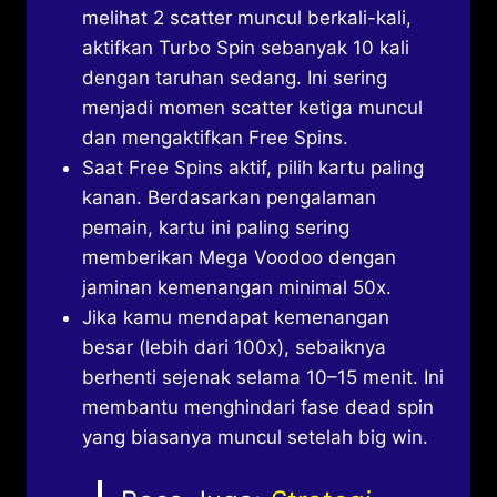
melihat 2 scatter muncul berkali-kali,
aktifkan Turbo Spin sebanyak 10 kali
dengan taruhan sedang. Ini sering
menjadi momen scatter ketiga muncul
dan mengaktifkan Free Spins.
Saat Free Spins aktif, pilih kartu paling
kanan. Berdasarkan pengalaman
pemain, kartu ini paling sering
memberikan Mega Voodoo dengan
jaminan kemenangan minimal 50x.
Jika kamu mendapat kemenangan
besar (lebih dari 100x), sebaiknya
berhenti sejenak selama 10–15 menit. Ini
membantu menghindari fase dead spin
yang biasanya muncul setelah big win.