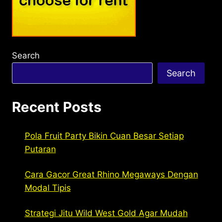
Search
Search
Recent Posts
Pola Fruit Party Bikin Cuan Besar Setiap
Putaran
Cara Gacor Great Rhino Megaways Dengan
Modal Tipis
Strategi Jitu Wild West Gold Agar Mudah